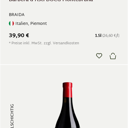
BRAIDA
Italien, Piemont
39,90 €
1.5l
(26,60 €/l)
* Preise inkl. MwSt. zzgl. Versandkosten