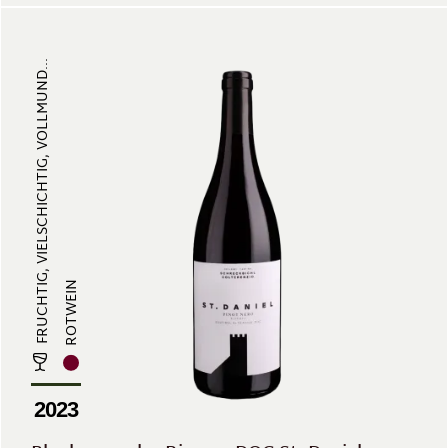
FRUCHTIG, VIELSCHICHTIG, VOLLMUND...
ROTWEIN
2023