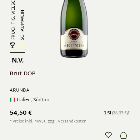
SCHAUMWEIN
N.V.
Brut DOP
ARUNDA
Italien, Südtirol
54,50 €
1.5l
(36,33 €/l)
* Preise inkl. MwSt. zzgl. Versandkosten