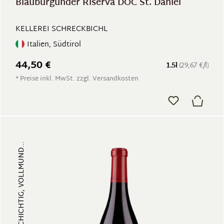
Blauburgunder Riserva DOC St. Daniel
KELLEREI SCHRECKBICHL
Italien, Südtirol
44,50 €
1.5l
(29,67 €/l)
* Preise inkl. MwSt. zzgl. Versandkosten
FRUCHTIG, VIELSCHICHTIG, VOLLMUND...