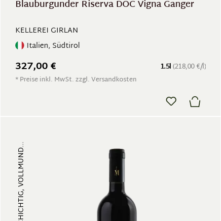
Blauburgunder Riserva DOC Vigna Ganger
KELLEREI GIRLAN
Italien, Südtirol
327,00 €
1.5l
(218,00 €/l)
* Preise inkl. MwSt. zzgl. Versandkosten
FRUCHTIG, VIELSCHICHTIG, VOLLMUND...