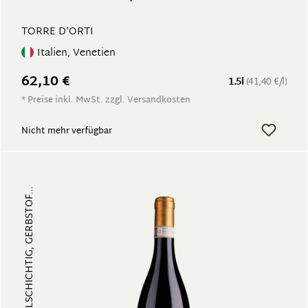
TORRE D'ORTI
Italien, Venetien
62,10 €
1.5l
(41,40 €/l)
* Preise inkl. MwSt. zzgl. Versandkosten
Nicht mehr verfügbar
FRUCHTIG, VIELSCHICHTIG, GERBSTOF...