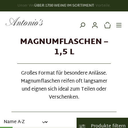
Unser Weinclub: Exklusive Weine. Exklusive Vorteile.
alt springen
MAGNUMFLASCHEN –
1,5 L
Großes Format für besondere Anlässe.
Magnumflaschen reifen oft langsamer
und eignen sich ideal zum Teilen oder
Verschenken.
Produkte filtern