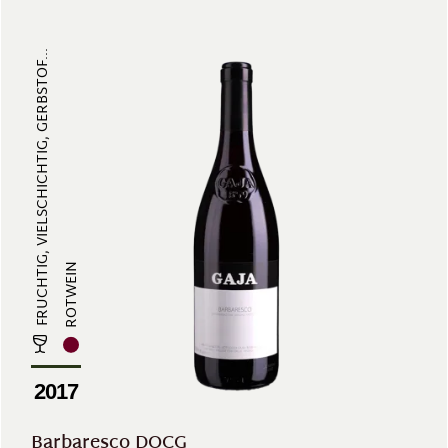
FRUCHTIG, VIELSCHICHTIG, GERBSTOF...
ROTWEIN
2017
Barbaresco DOCG