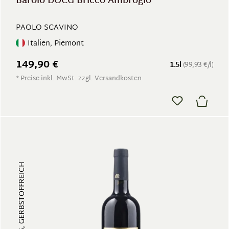
Barolo DOCG Bricco Ambrogio
PAOLO SCAVINO
Italien, Piemont
149,90 €
1.5l
(99,93 €/l)
* Preise inkl. MwSt. zzgl. Versandkosten
VIELSCHICHTIG, GERBSTOFFREICH