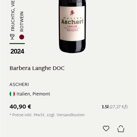
FRUCHTIG, VIELSCHICHTIG
ROTWEIN
2024
Barbera Langhe DOC
ASCHERI
Italien, Piemont
40,90 €
1.5l
(27,27 €/l)
* Preise inkl. MwSt. zzgl. Versandkosten