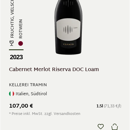
ROTWEIN
2023
Cabernet Merlot Riserva DOC Loam
KELLEREI TRAMIN
Italien, Südtirol
107,00 €
1.5l
(71,33 €/l)
* Preise inkl. MwSt. zzgl. Versandkosten