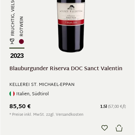
ROTWEIN
2023
Blauburgunder Riserva DOC Sanct Valentin
KELLEREI ST. MICHAEL-EPPAN
Italien, Südtirol
85,50 €
1.5l
(57,00 €/l)
* Preise inkl. MwSt. zzgl. Versandkosten