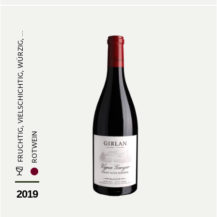
FRUCHTIG, VIELSCHICHTIG, WÜRZIG, ...
ROTWEIN
2019