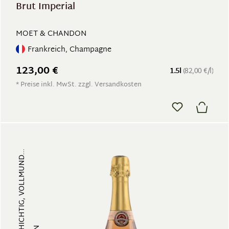
Brut Imperial
MOET & CHANDON
Frankreich, Champagne
123,00 €
1.5l
(82,00 €/l)
* Preise inkl. MwSt. zzgl. Versandkosten
FRUCHTIG, VIELSCHICHTIG, VOLLMUND...