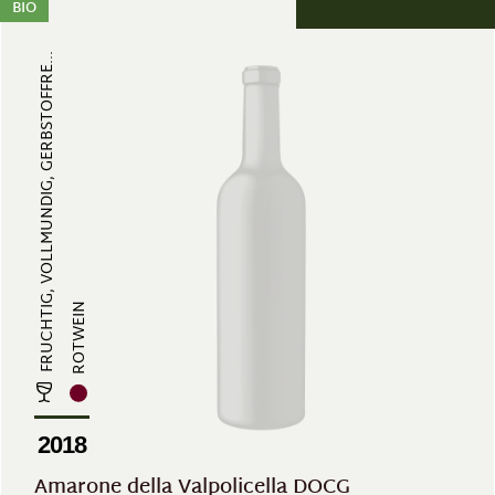
BIO
FRUCHTIG, VOLLMUNDIG, GERBSTOFFRE...
ROTWEIN
2018
Amarone della Valpolicella DOCG