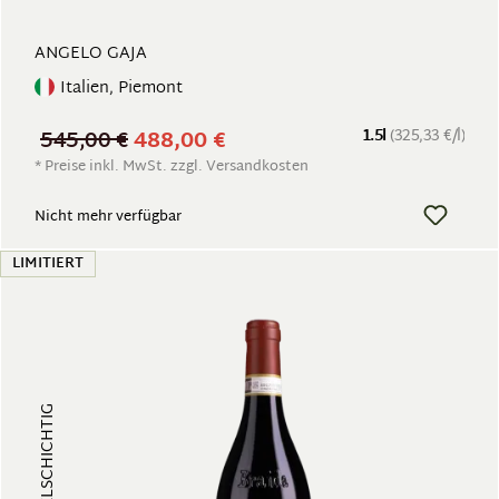
ANGELO GAJA
Italien, Piemont
545,00 €
488,00 €
1.5l
(325,33 €/l)
* Preise inkl. MwSt. zzgl. Versandkosten
Nicht mehr verfügbar
LIMITIERT