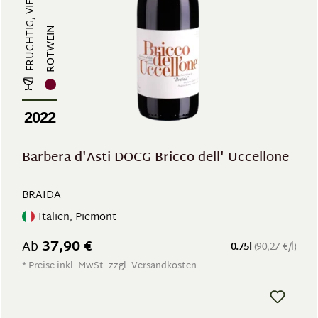
FRUCHTIG, VIELSCHICHTIG
ROTWEIN
2022
Barbera d'Asti DOCG Bricco dell' Uccellone
BRAIDA
Italien, Piemont
37,90 €
Ab
0.75l
(90,27 €/l)
* Preise inkl. MwSt. zzgl. Versandkosten