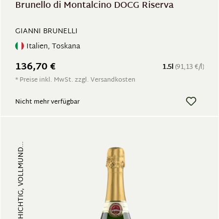
Brunello di Montalcino DOCG Riserva
GIANNI BRUNELLI
Italien, Toskana
136,70 €
1.5l
(91,13 €/l)
* Preise inkl. MwSt. zzgl. Versandkosten
Nicht mehr verfügbar
FRUCHTIG, VIELSCHICHTIG, VOLLMUND...