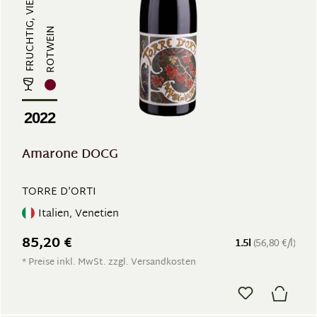
ROTWEIN
2022
Amarone DOCG
TORRE D'ORTI
Italien, Venetien
85,20 €
1.5l
(56,80 €/l)
* Preise inkl. MwSt. zzgl. Versandkosten