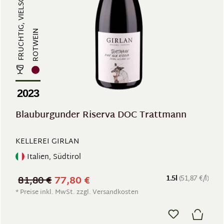
ROTWEIN
2023
Blauburgunder Riserva DOC Trattmann
KELLEREI GIRLAN
Italien, Südtirol
81,80 €
77,80 €
1.5l
(51,87 €/l)
* Preise inkl. MwSt. zzgl. Versandkosten