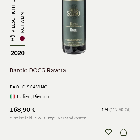
ROTWEIN
2020
Barolo DOCG Ravera
PAOLO SCAVINO
Italien, Piemont
168,90 €
1.5l
(112,60 €/l)
* Preise inkl. MwSt. zzgl. Versandkosten