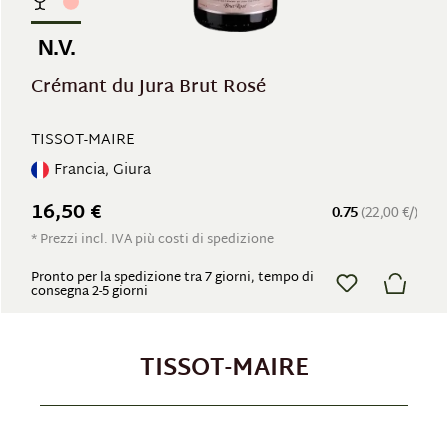
N.V.
Crémant du Jura Brut Rosé
TISSOT-MAIRE
Francia, Giura
16,50 €
0.75
(22,00 €/)
* Prezzi incl. IVA più costi di spedizione
Pronto per la spedizione tra 7 giorni, tempo di
consegna 2-5 giorni
TISSOT-MAIRE