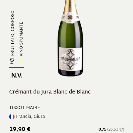
FRUTTATO, CORPOSO
VINO SPUMANTE
N.V.
Crémant du Jura Blanc de Blanc
TISSOT-MAIRE
Francia, Giura
19,90 €
0.75
(26,53 €/)