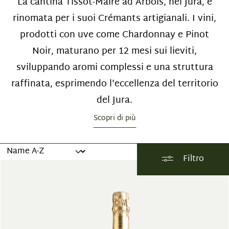
La cantina Tissot-Maire ad Arbois, nel Jura, è
rinomata per i suoi Crémants artigianali. I vini,
prodotti con uve come Chardonnay e Pinot
Noir, maturano per 12 mesi sui lieviti,
sviluppando aromi complessi e una struttura
raffinata, esprimendo l'eccellenza del territorio
del Jura.
Scopri di più
Filtro