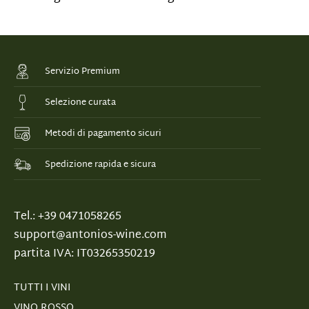
Servizio Premium
Selezione curata
Metodi di pagamento sicuri
Spedizione rapida e sicura
Tel.: +39 0471058265
support@antonios-wine.com
partita IVA: IT03265350219
TUTTI I VINI
VINO ROSSO