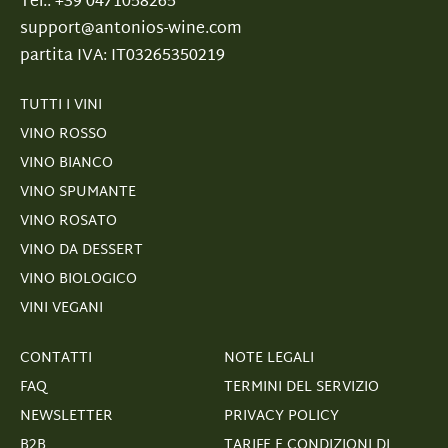
Tel.: +39 0471058265
support@antonios-wine.com
partita IVA: IT03265350219
TUTTI I VINI
VINO ROSSO
VINO BIANCO
VINO SPUMANTE
VINO ROSATO
VINO DA DESSERT
VINO BIOLOGICO
VINI VEGANI
CONTATTI
NOTE LEGALI
FAQ
TERMINI DEL SERVIZIO
NEWSLETTER
PRIVACY POLICY
B2B
TARIFE E CONDIZIONI DI