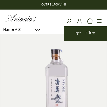
OLTRE 1700 VINI
nuto principale
Filtro