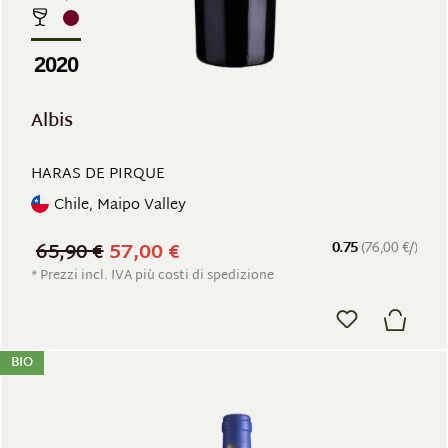
2020
Albis
HARAS DE PIRQUE
Chile, Maipo Valley
65,90 €
57,00 €
0.75
(76,00 €/)
* Prezzi incl. IVA più costi di spedizione
BIO