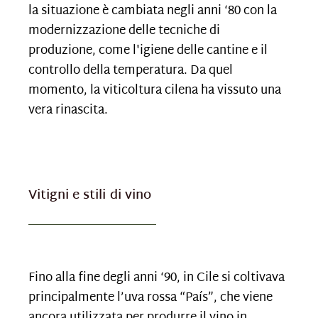
la situazione è cambiata negli anni ‘80 con la
modernizzazione delle tecniche di
produzione, come l'igiene delle cantine e il
controllo della temperatura. Da quel
momento, la viticoltura cilena ha vissuto una
vera rinascita.
Vitigni e stili di vino
Fino alla fine degli anni ‘90, in Cile si coltivava
principalmente l’uva rossa “País”, che viene
ancora utilizzata per produrre il vino in