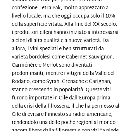
confezione Tetra Pak, molto apprezzato a
livello locale, ma che oggi occupa solo il 10%
della superficie vitata. Alla fine del XX secolo,
i produttori cileni hanno iniziato a interessarsi
a cloni di alta qualità e a nuove varietà. Da
allora, i vini speziati e ben strutturati da
varietà bordolesi come Cabernet Sauvignon,
Carménère e Merlot sono diventati
predominanti, mentre i vitigni della Valle del
Rodano, come Syrah, Grenache e Carignan,
stanno crescendo in popolarità. Queste viti
furono importate in Cile dall’Europa prima
della crisi della fillossera, il che ha permesso al
Cile di evitare l'innesto su radici americane,
rendendolo una delle poche regioni al mondo
ancora libere dalla fillossera e con viti “a piede