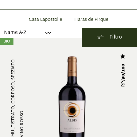
Casa Lapostolle
Haras de Pirque
Filtro
BIO
MULTISTRATO, CORPOSO, SPEZIATO
90/100
RP/
VINO ROSSO