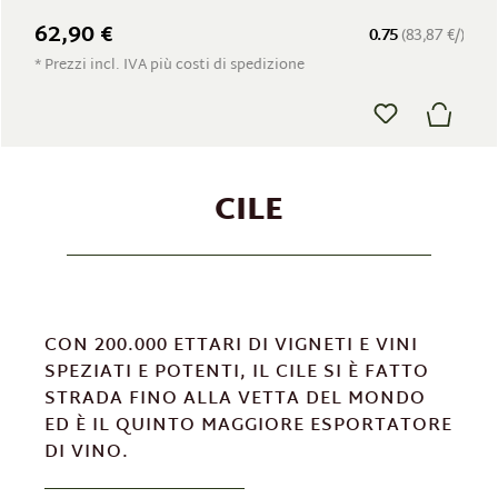
62,90 €
0.75
(83,87 €/)
* Prezzi incl. IVA più costi di spedizione
CILE
CON 200.000 ETTARI DI VIGNETI E VINI
SPEZIATI E POTENTI, IL CILE SI È FATTO
STRADA FINO ALLA VETTA DEL MONDO
ED È IL QUINTO MAGGIORE ESPORTATORE
DI VINO.