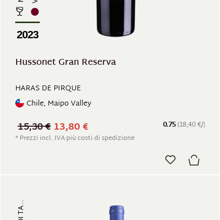
2023
Hussonet Gran Reserva
HARAS DE PIRQUE
Chile, Maipo Valley
15,30 €
13,80 €
0.75
(18,40 €/)
* Prezzi incl. IVA più costi di spedizione