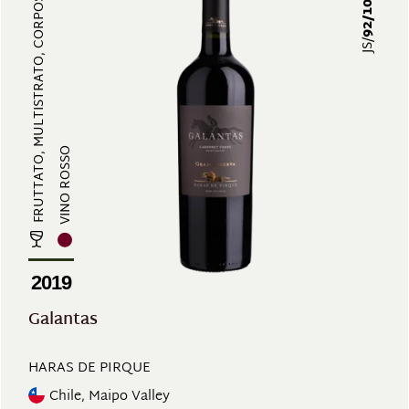
FRUTTATO, MULTISTRATO, CORPOSO, S...
92/100
JS/
VINO ROSSO
2019
Galantas
HARAS DE PIRQUE
Chile, Maipo Valley