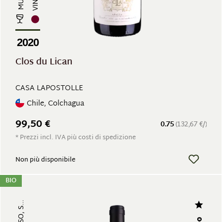
2020
Clos du Lican
CASA LAPOSTOLLE
Chile, Colchagua
99,50 €
0.75
(132,67 €/)
* Prezzi incl. IVA più costi di spedizione
Non più disponibile
BIO