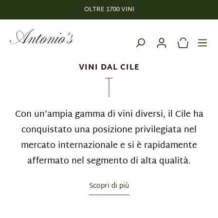
OLTRE 1700 VINI
nuto principale
VINI DAL CILE
Con un’ampia gamma di vini diversi, il Cile ha
conquistato una posizione privilegiata nel
mercato internazionale e si è rapidamente
affermato nel segmento di alta qualità.
Scopri di più