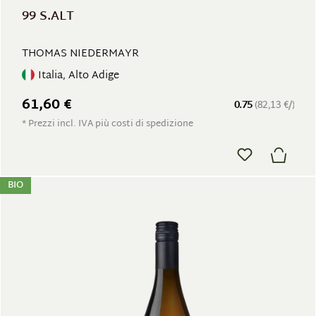
99 S.ALT
THOMAS NIEDERMAYR
Italia, Alto Adige
61,60 €
0.75
(82,13 €/)
* Prezzi incl. IVA più costi di spedizione
BIO