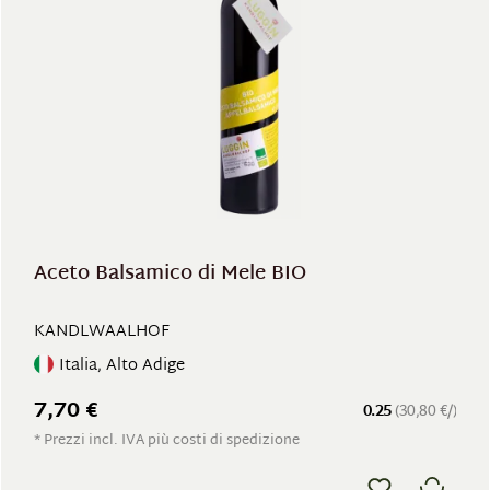
Aceto Balsamico di Mele BIO
KANDLWAALHOF
Italia, Alto Adige
7,70 €
0.25
(30,80 €/)
* Prezzi incl. IVA più costi di spedizione