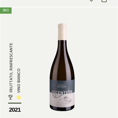
BIO
FRUTTATO, RINFRESCANTE
VINO BIANCO
2021