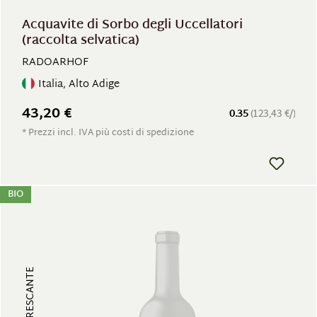
Acquavite di Sorbo degli Uccellatori
(raccolta selvatica)
RADOARHOF
Italia, Alto Adige
43,20 €
0.35
(123,43 €/)
* Prezzi incl. IVA più costi di spedizione
BIO