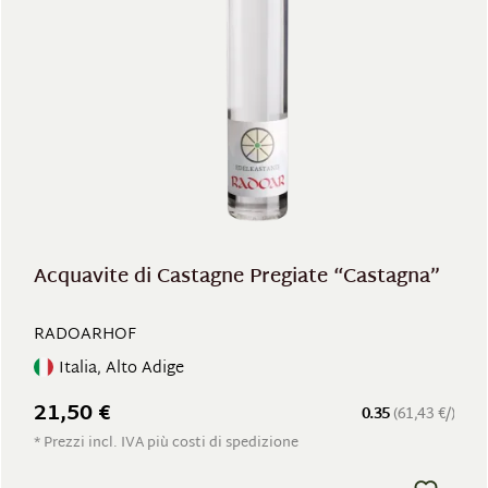
Acquavite di Castagne Pregiate “Castagna”
RADOARHOF
Italia, Alto Adige
21,50 €
0.35
(61,43 €/)
* Prezzi incl. IVA più costi di spedizione