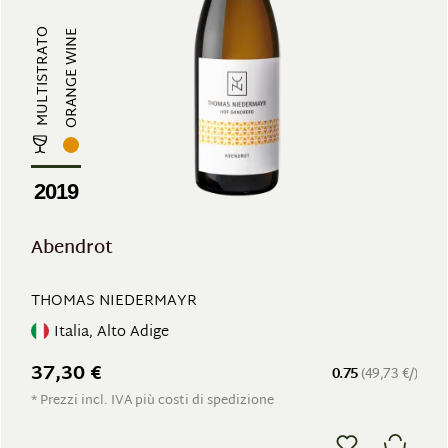
MULTISTRATO
ORANGE WINE
2019
Abendrot
THOMAS NIEDERMAYR
Italia, Alto Adige
37,30 €
0.75
(49,73 €/)
* Prezzi incl. IVA più costi di spedizione