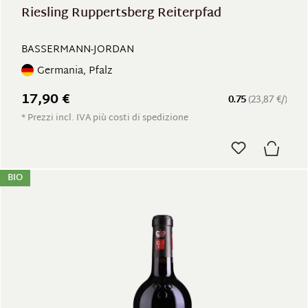
Riesling Ruppertsberg Reiterpfad
BASSERMANN-JORDAN
Germania, Pfalz
17,90 €
0.75
(23,87 €/)
* Prezzi incl. IVA più costi di spedizione
BIO