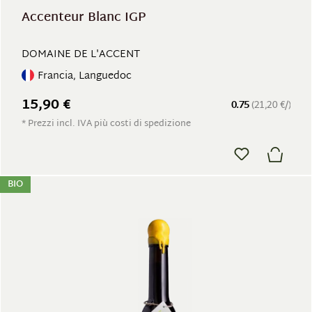
Accenteur Blanc IGP
DOMAINE DE L'ACCENT
Francia, Languedoc
15,90 €
0.75
(21,20 €/)
* Prezzi incl. IVA più costi di spedizione
BIO