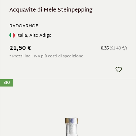
Acquavite di Mele Steinpepping
RADOARHOF
Italia, Alto Adige
21,50 €
0.35
(61,43 €/)
* Prezzi incl. IVA più costi di spedizione
BIO