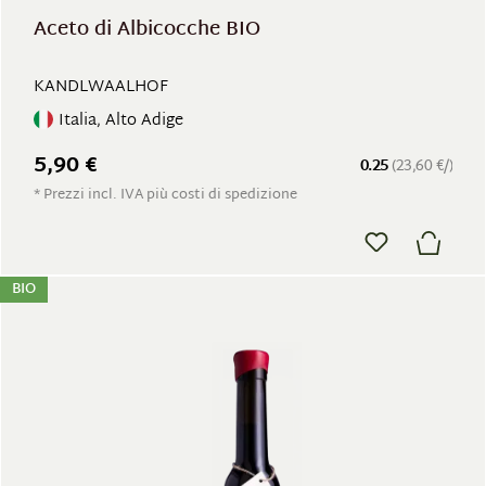
Aceto di Albicocche BIO
KANDLWAALHOF
Italia, Alto Adige
5,90 €
0.25
(23,60 €/)
* Prezzi incl. IVA più costi di spedizione
BIO