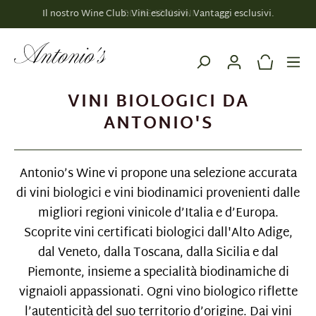
Il nostro Wine Club: Vini esclusivi. Vantaggi esclusivi.
nuto principale
VINI BIOLOGICI DA
ANTONIO'S
Antonio’s Wine vi propone una selezione accurata
di vini biologici e vini biodinamici provenienti dalle
migliori regioni vinicole d’Italia e d’Europa.
Scoprite vini certificati biologici dall'Alto Adige,
dal Veneto, dalla Toscana, dalla Sicilia e dal
Piemonte, insieme a specialità biodinamiche di
vignaioli appassionati. Ogni vino biologico riflette
l’autenticità del suo territorio d’origine. Dai vini