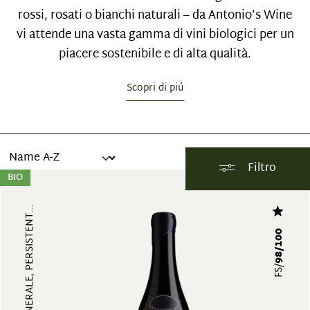
rossi, rosati o bianchi naturali – da Antonio’s Wine
vi attende una vasta gamma di vini biologici per un
piacere sostenibile e di alta qualità.
Scopri di piú
Filtro
BIO
STRUTTURATO, MINERALE, PERSISTENT...
98/100
FS/