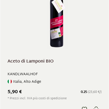
Aceto di Lamponi BIO
KANDLWAALHOF
Italia, Alto Adige
5,90 €
0.25
(23,60 €/)
* Prezzi incl. IVA più costi di spedizione