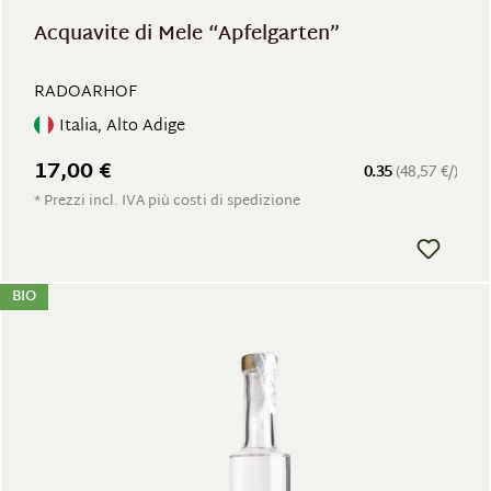
Acquavite di Mele “Apfelgarten”
RADOARHOF
Italia, Alto Adige
17,00 €
0.35
(48,57 €/)
* Prezzi incl. IVA più costi di spedizione
BIO