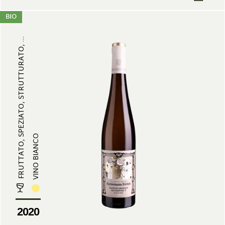
BIO
FRUTTATO, SPEZIATO, STRUTTURATO, ...
VINO BIANCO
2020