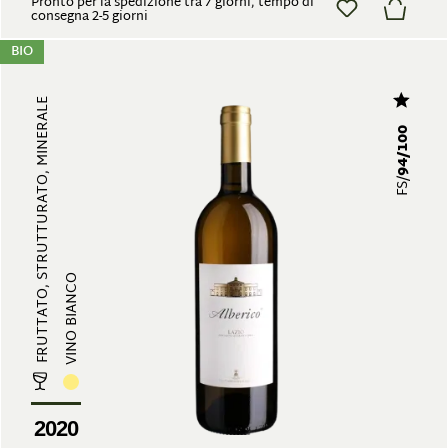
Pronto per la spedizione tra 7 giorni, tempo di
consegna 2-5 giorni
BIO
FRUTTATO, STRUTTURATO, MINERALE
94/100
FS/
VINO BIANCO
2020