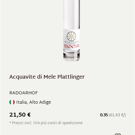
Acquavite di Mele Plattlinger
RADOARHOF
Italia, Alto Adige
21,50 €
0.35
(61,43 €/)
* Prezzi incl. IVA più costi di spedizione