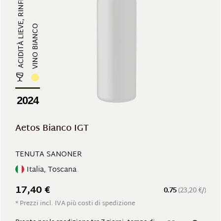
ACIDITÀ LIEVE, RINFRESCANTE
VINO BIANCO
2024
Aetos Bianco IGT
TENUTA SANONER
Italia, Toscana
17,40 €
0.75
(23,20 €/)
* Prezzi incl. IVA più costi di spedizione