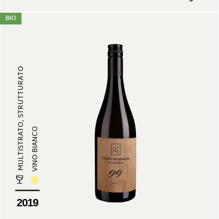
BIO
MULTISTRATO, STRUTTURATO
VINO BIANCO
2019