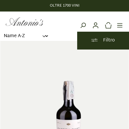
OLTRE 1700 VINI
nuto principale
Filtro