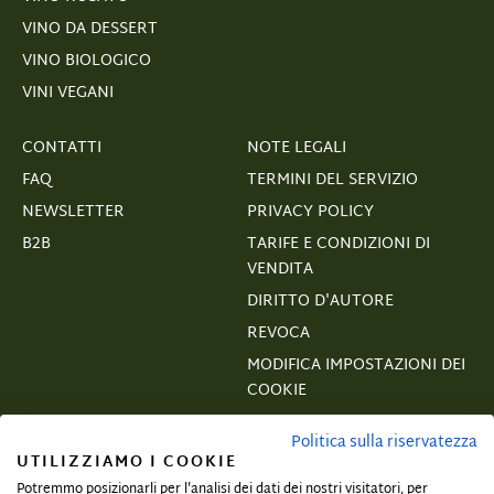
VINO DA DESSERT
VINO BIOLOGICO
VINI VEGANI
CONTATTI
NOTE LEGALI
FAQ
TERMINI DEL SERVIZIO
NEWSLETTER
PRIVACY POLICY
B2B
TARIFE E CONDIZIONI DI
VENDITA
DIRITTO D'AUTORE
REVOCA
MODIFICA IMPOSTAZIONI DEI
COOKIE
VERTRAGSWIDERRUF
Politica sulla riservatezza
UTILIZZIAMO I COOKIE
Potremmo posizionarli per l'analisi dei dati dei nostri visitatori, per