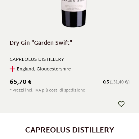
Dry Gin "Garden Swift"
CAPREOLUS DISTILLERY
England, Gloucestershire
65,70 €
0.5
(131,40 €/)
* Prezzi incl. IVA più costi di spedizione
CAPREOLUS DISTILLERY