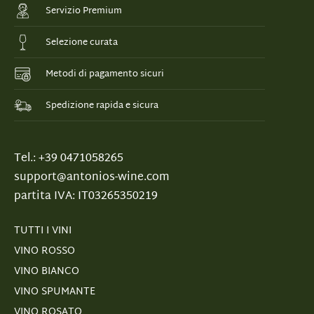
Servizio Premium
Selezione curata
Metodi di pagamento sicuri
Spedizione rapida e sicura
Tel.: +39 0471058265
support@antonios-wine.com
partita IVA: IT03265350219
TUTTI I VINI
VINO ROSSO
VINO BIANCO
VINO SPUMANTE
VINO ROSATO