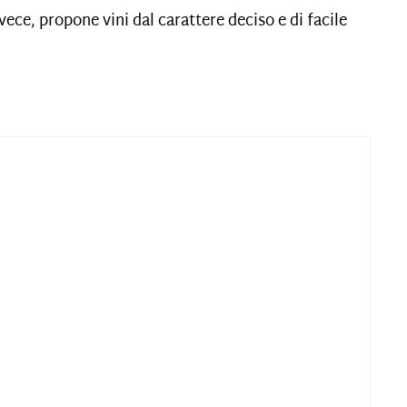
nvece, propone vini dal carattere deciso e di facile