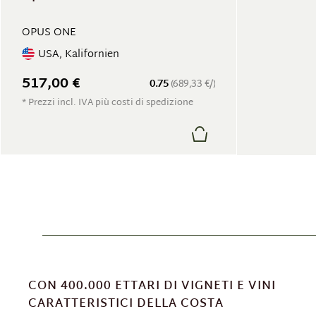
OPUS ONE
USA, Kalifornien
517,00 €
0.75
(689,33 €/)
* Prezzi incl. IVA più costi di spedizione
CON 400.000 ETTARI DI VIGNETI E VINI
CARATTERISTICI DELLA COSTA