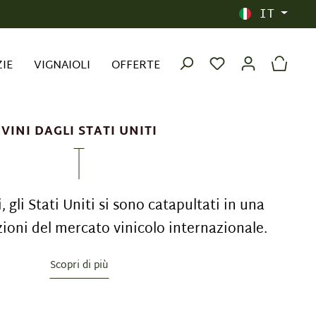
IT
ZIE
VIGNAIOLI
OFFERTE
VINI DAGLI STATI UNITI
, gli Stati Uniti si sono catapultati in una
zioni del mercato vinicolo internazionale.
Scopri di più