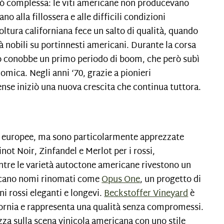
elò complessa: le viti americane non producevano
o alla fillossera e alle difficili condizioni
icoltura californiana fece un salto di qualità, quando
à nobili su portinnesti americani. Durante la corsa
 vino conobbe un primo periodo di boom, che però subì
omica. Negli anni ‘70, grazie a pionieri
itense iniziò una nuova crescita che continua tuttora.
età europee, ma sono particolarmente apprezzate
Pinot Noir, Zinfandel e Merlot per i rossi,
ntre le varietà autoctone americane rivestono un
iccano nomi rinomati come
Opus One
, un progetto di
ni rossi eleganti e longevi.
Beckstoffer Vineyard
è
ifornia e rappresenta una qualità senza compromessi.
za sulla scena vinicola americana con uno stile