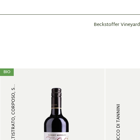
Beckstoffer Vineyard
BIO
FRUTTATO, MULTISTRATO, CORPOSO, S...
FRUTTATO, RICCO DI TANNINI