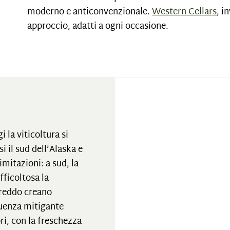
moderno e anticonvenzionale.
Western Cellars
, i
approccio, adatti a ogni occasione.
i la viticoltura si
si il sud dell’Alaska e
imitazioni: a sud, la
fficoltosa la
freddo creano
fluenza mitigante
ri, con la freschezza