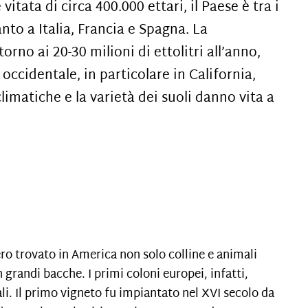
itata di circa 400.000 ettari, il Paese è tra i
to a Italia, Francia e Spagna. La
rno ai 20-30 milioni di ettolitri all’anno,
ccidentale, in particolare in California,
imatiche e la varietà dei suoli danno vita a
ro trovato in America non solo colline e animali
grandi bacche. I primi coloni europei, infatti,
ali. Il primo vigneto fu impiantato nel XVI secolo da