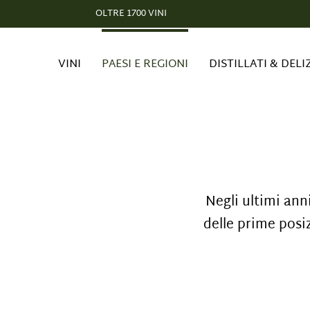
OLTRE 1700 VINI
VINI
PAESI E REGIONI
DISTILLATI & DELI
Negli ultimi anni
delle prime posi