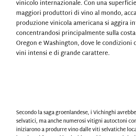
vinicolo internazionale. Con una superficie v
maggiori produttori di vino al mondo, accan
produzione vinicola americana si aggira into
concentrandosi principalmente sulla costa o
Oregon e Washington, dove le condizioni cl
vini intensi e di grande carattere.
Secondo la saga groenlandese, i Vichinghi avrebbe
selvatici, ma anche numerosi vitigni autoctoni con 
iniziarono a produrre vino dalle viti selvatiche loc