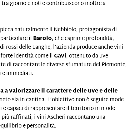
e tra giorno e notte contribuiscono inoltre a
 spicca naturalmente il Nebbiolo, protagonista di
 particolare il
Barolo
, che esprime profondità,
ndi rossi delle Langhe, l’azienda produce anche vini
i forte identità come il
Gavi
, ottenuto da uve
tte di raccontare le diverse sfumature del Piemonte,
hi e immediati.
 a valorizzare il carattere delle uve e delle
gneto sia in cantina. L’obiettivo non è seguire mode
 e capaci di rappresentare il territorio in modo
più raffinati, i vini Ascheri raccontano una
quilibrio e personalità.