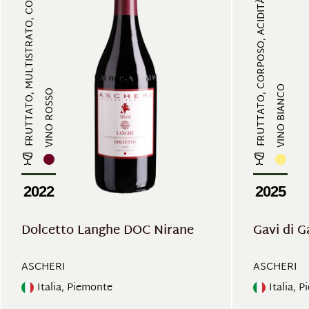
FRUTTATO, MULTISTRATO, CORPOSO
FRUTTATO, CORPOSO, ACIDITÀ LIEVE
VINO BIANCO
VINO ROSSO
2022
2025
Dolcetto Langhe DOC Nirane
Gavi di G
ASCHERI
ASCHERI
Italia, Piemonte
Italia, 