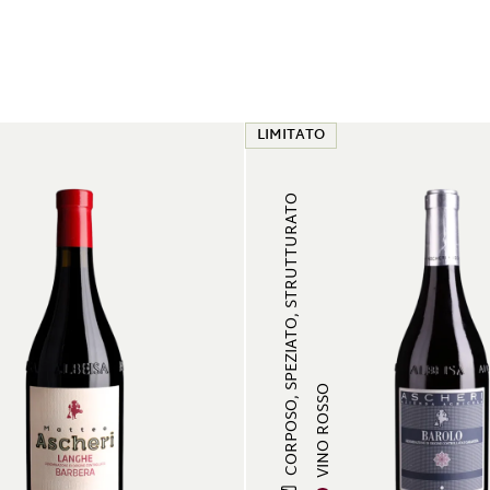
LIMITATO
CORPOSO, SPEZIATO, STRUTTURATO
VINO ROSSO