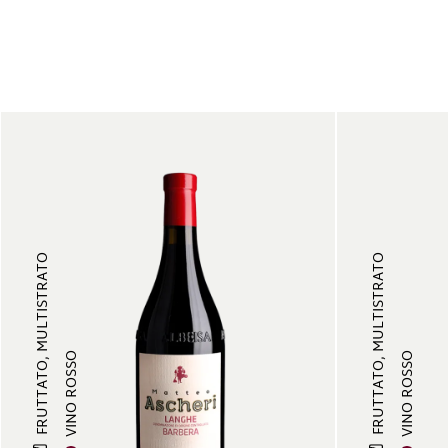
FRUTTATO, MULTISTRATO
FRUTTATO, MULTISTRATO
VINO ROSSO
VINO ROSSO