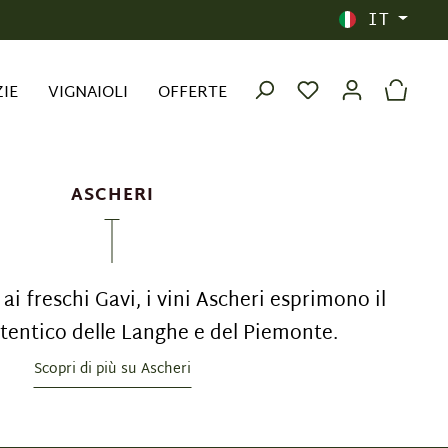
IT
ZIE
VIGNAIOLI
OFFERTE
ASCHERI
ai freschi Gavi, i vini Ascheri esprimono il
tentico delle Langhe e del Piemonte.
Scopri di più su Ascheri