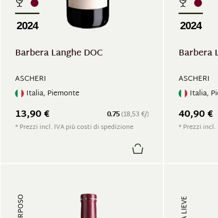
2024
2024
Barbera Langhe DOC
Barbera 
ASCHERI
ASCHERI
Italia, Piemonte
Italia, 
13,90 €
40,90 €
0.75
(18,53 €/)
* Prezzi incl. IVA più costi di spedizione
* Prezzi incl.