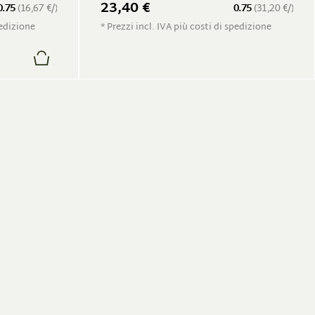
23,40 €
0.75
(16,67 €/)
0.75
(31,20 €/)
pedizione
* Prezzi incl. IVA più costi di spedizione