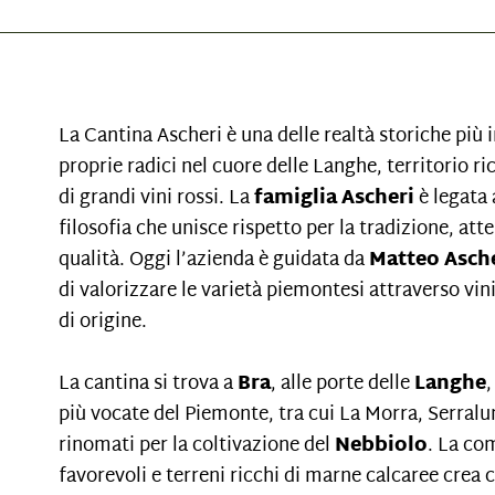
La Cantina Ascheri è una delle realtà storiche più 
proprie radici nel cuore delle Langhe, territorio r
di grandi vini rossi. La
famiglia Ascheri
è legata 
filosofia che unisce rispetto per la tradizione, att
qualità. Oggi l’azienda è guidata da
Matteo Asch
di valorizzare le varietà piemontesi attraverso vin
di origine.
La cantina si trova a
Bra
, alle porte delle
Langhe
,
più vocate del Piemonte, tra cui La Morra, Serralu
rinomati per la coltivazione del
Nebbiolo
. La co
favorevoli e terreni ricchi di marne calcaree crea c