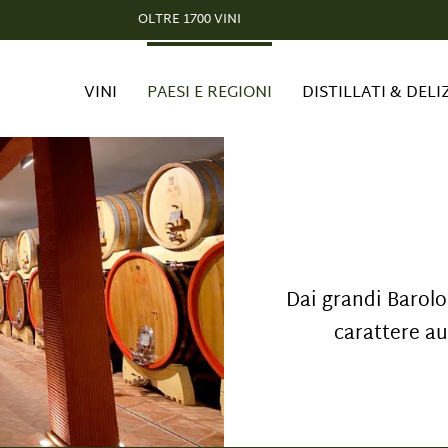
OLTRE 1700 VINI
VINI
PAESI E REGIONI
DISTILLATI & DELI
Dai grandi Barolo 
carattere au