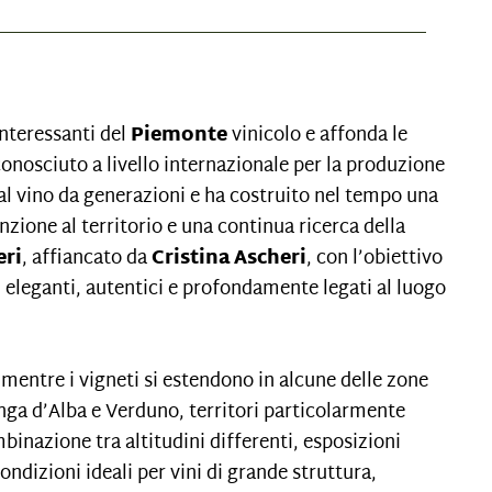
interessanti del
Piemonte
vinicolo e affonda le
iconosciuto a livello internazionale per la produzione
al vino da generazioni e ha costruito nel tempo una
enzione al territorio e una continua ricerca della
eri
, affiancato da
Cristina Ascheri
, con l’obiettivo
i eleganti, autentici e profondamente legati al luogo
 mentre i vigneti si estendono in alcune delle zone
nga d’Alba e Verduno, territori particolarmente
mbinazione tra altitudini differenti, esposizioni
ondizioni ideali per vini di grande struttura,