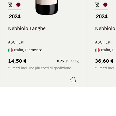
2024
2024
Nebbiolo Langhe
Nebbiolo
ASCHERI
ASCHERI
Italia, Piemonte
Italia, 
14,50 €
36,60 €
0.75
(19,33 €/)
* Prezzi incl. IVA più costi di spedizione
* Prezzi incl.