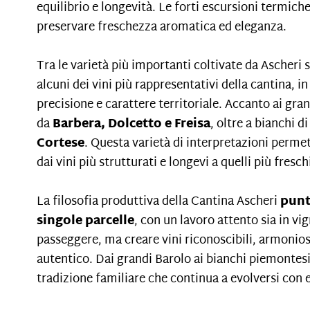
equilibrio e longevità. Le forti escursioni termich
preservare freschezza aromatica ed eleganza.
Tra le varietà più importanti coltivate da Ascheri
alcuni dei vini più rappresentativi della cantina, in
precisione e carattere territoriale. Accanto ai gra
da
Barbera, Dolcetto e Freisa
, oltre a bianchi d
Cortese
. Questa varietà di interpretazioni perme
dai vini più strutturati e longevi a quelli più fresc
La filosofia produttiva della Cantina Ascheri
punta
singole parcelle
, con un lavoro attento sia in vi
passeggere, ma creare vini riconoscibili, armoniosi
autentico. Dai grandi Barolo ai bianchi piemontesi 
tradizione familiare che continua a evolversi con e