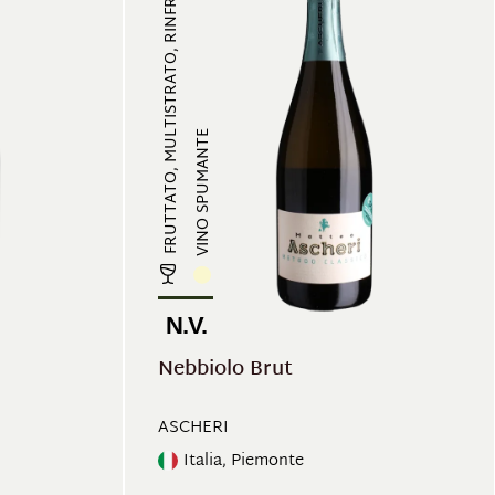
FRUTTATO, MULTISTRATO, RINFRESCAN...
VINO SPUMANTE
N.V.
Nebbiolo Brut
ASCHERI
Italia, Piemonte