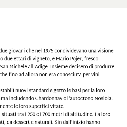
i due giovani che nel 1975 condividevano una visione
o due ettari di vigneto, e Mario Pojer, fresco
San Michele all’Adige. Insieme decisero di produrre
a che fino ad allora non era conosciuta per vini
tabilì nuovi standard e gettò le basi per la loro
mma includendo Chardonnay e l'autoctono Nosiola.
ente le loro superfici vitate.
situati tra i 250 e i 700 metri di altitudine. La loro
, da dessert e naturali. Sin dall'inizio hanno