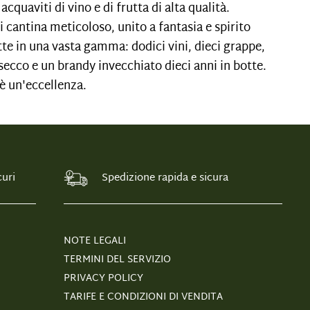
cquaviti di vino e di frutta di alta qualità.
di cantina meticoloso, unito a fantasia e spirito
ette in una vasta gamma: dodici vini, dieci grappe,
secco e un brandy invecchiato dieci anni in botte.
è un'eccellenza.
uri
Spedizione rapida e sicura
NOTE LEGALI
TERMINI DEL SERVIZIO
PRIVACY POLICY
TARIFE E CONDIZIONI DI VENDITA