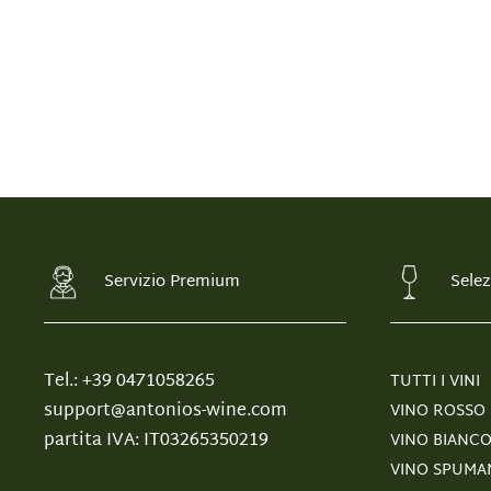
Servizio Premium
Selez
Tel.: +39 0471058265
TUTTI I VINI
support@antonios-wine.com
VINO ROSSO
partita IVA: IT03265350219
VINO BIANC
VINO SPUMA