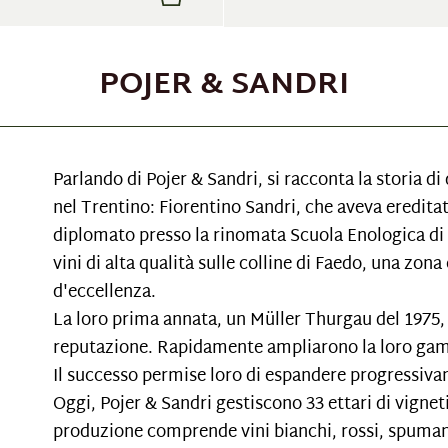
POJER & SANDRI
Parlando di Pojer & Sandri, si racconta la storia d
nel Trentino: Fiorentino Sandri, che aveva ereditat
diplomato presso la rinomata Scuola Enologica di 
vini di alta qualità sulle colline di Faedo, una zon
d'eccellenza.
La loro prima annata, un Müller Thurgau del 1975, s
reputazione. Rapidamente ampliarono la loro ga
Il successo permise loro di espandere progressivam
Oggi, Pojer & Sandri gestiscono 33 ettari di vigneti 
produzione comprende vini bianchi, rossi, spumanti