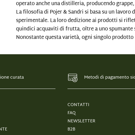
operato anche una distilleria, producendo grappe, a
La filosofia di Pojer & Sandri si basa su un lavoro 
sperimentale. La loro dedizione ai prodotti si rifl
quindici acquaviti di frutta, oltre a uno spumante 
Nonostante questa varietà, ogni singolo prodotto 
ione curata
Metodi di pagamento sic
CONTATTI
FAQ
O
NEWSLETTER
NTE
B2B