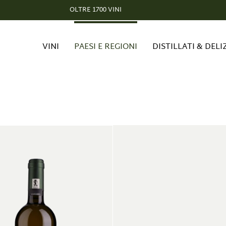
OLTRE 1700 VINI
VINI
PAESI E REGIONI
DISTILLATI & DELI