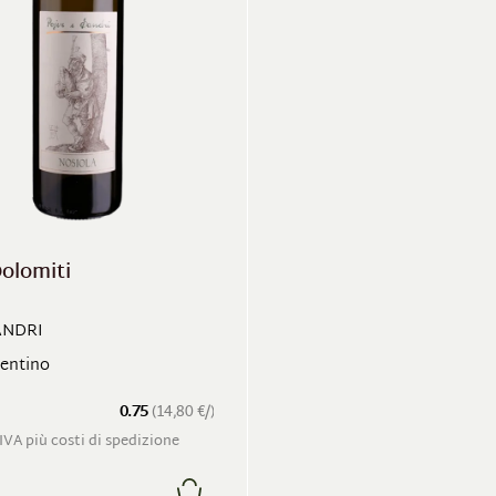
Dolomiti
ANDRI
rentino
0.75
(14,80 €/)
 IVA più costi di spedizione