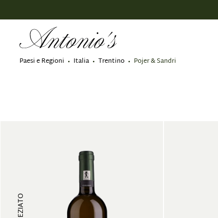
 ricerca
Passa alla navigazione principale
Paesi e Regioni
Italia
Trentino
Pojer & Sandri