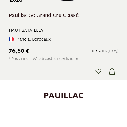
Pauillac 5e Grand Cru Classé
HAUT-BATAILLEY
Francia, Bordeaux
76,60 €
0.75
(102,13 €/)
* Prezzi incl. IVA più costi di spedizione
PAUILLAC