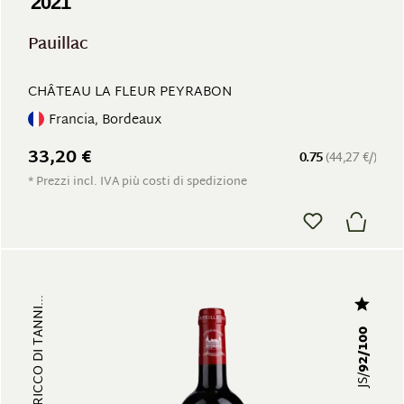
2021
Pauillac
CHÂTEAU LA FLEUR PEYRABON
Francia, Bordeaux
33,20 €
0.75
(44,27 €/)
* Prezzi incl. IVA più costi di spedizione
92/100
JS/