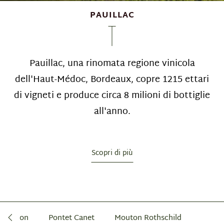
PAUILLAC
Pauillac, una rinomata regione vinicola
dell'Haut-Médoc, Bordeaux, copre 1215 ettari
di vigneti e produce circa 8 milioni di bottiglie
all'anno.
Scopri di più
le Baron
Pontet Canet
Mouton Rothschild