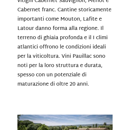
vitigni Cabernet Sauvignon, Merlot e
Cabernet franc. Cantine storicamente
importanti come Mouton, Lafite e
Latour danno forma alla regione. Il
terreno di ghiaia profonda e il I climi
atlantici offrono le condizioni ideali
per la viticoltura. Vini Pauillac sono
noti per la loro struttura e durata,
spesso con un potenziale di
maturazione di oltre 20 anni.