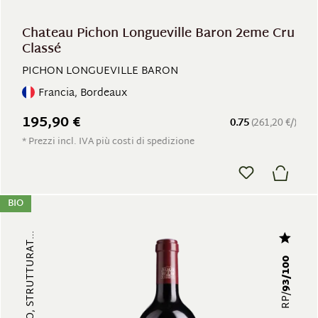
Chateau Pichon Longueville Baron 2eme Cru
Classé
PICHON LONGUEVILLE BARON
Francia, Bordeaux
195,90 €
0.75
(261,20 €/)
* Prezzi incl. IVA più costi di spedizione
BIO
93/100
RP/