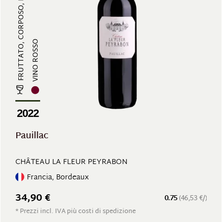
FRUTTATO, CORPOSO, RICCO DI TANNI...
VINO ROSSO
2022
Pauillac
CHÂTEAU LA FLEUR PEYRABON
Francia, Bordeaux
34,90 €
0.75
(46,53 €/)
* Prezzi incl. IVA più costi di spedizione