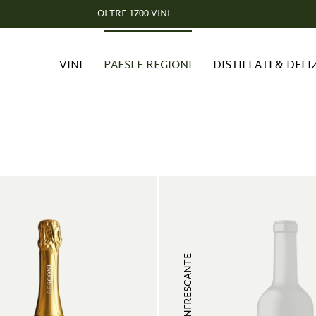
OLTRE 1700 VINI
VINI
PAESI E REGIONI
DISTILLATI & DELI