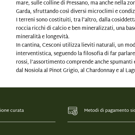
mare, sulle colline di Pressano, ma anche nella zon
Garda, sfruttando così diversi microclimi e condiz
I terreni sono costituiti, tra l'altro, dalla cosidde
roccia ricchi di calcio e ben mineralizzati, una bas
mineralità e longevità.
In cantina, Cesconi utilizza lieviti naturali, un m
interventistica, seguendo la filosofia di far parlare l
rossi, l’assortimento comprende anche spumanti e a
dal Nosiola al Pinot Grigio, al Chardonnay e al Lag
ione curata
Metodi di pagamento sic