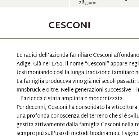
2-5 giorni
CESCONI
Le radici dell'azienda familiare Cesconi affondano 
Adige. Già nel 1751, il nome “Cesconi” appare negl
testimoniando così la lunga tradizione familiare ne
La famiglia produceva vino già nei secoli passati: tr
Innsbruck e oltre. Nelle generazioni successive – i
– l'azienda è stata ampliata e modernizzata.
Per decenni, Cesconi ha consolidato la viticoltura 
una profonda conoscenza del terreno che si è svilu
gestita attivamente dalla famiglia Cesconi nella re
sempre più sull'uso di metodi biodinamici. I vigneti