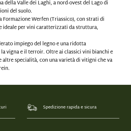
a della Valle dei Laghi, a nord-ovest del Lago di
ioni del suolo.
tta Formazione Werfen (Triassico), con strati di
e ideale per vini caratterizzati da struttura,
oderato impiego del legno e una ridotta
a vigna e il terroir. Oltre ai classici vini bianchi e
ltre specialità, con una varietà di vitigni che va
rein.
uri
Spedizione rapida e sicura