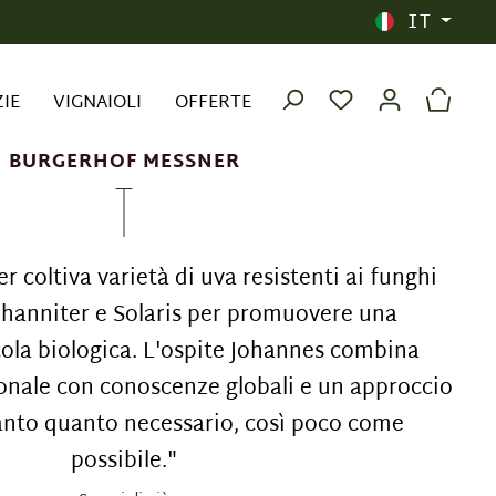
IT
ZIE
VIGNAIOLI
OFFERTE
BURGERHOF MESSNER
 coltiva varietà di uva resistenti ai funghi
ohanniter e Solaris per promuovere una
ola biologica. L'ospite Johannes combina
zionale con conoscenze globali e un approccio
Tanto quanto necessario, così poco come
possibile."