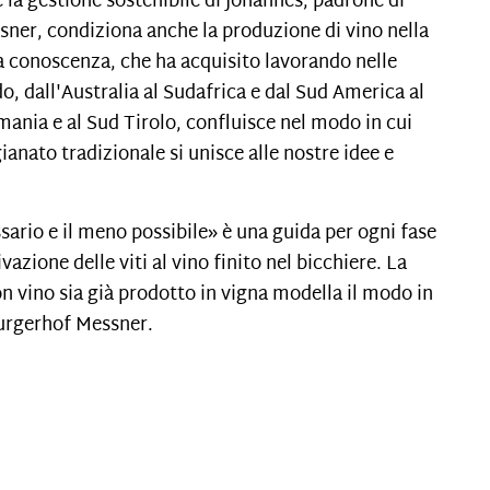
e la gestione sostenibile di Johannes, padrone di
ner, condiziona anche la produzione di vino nella
a conoscenza, che ha acquisito lavorando nelle
o, dall'Australia al Sudafrica e dal Sud America al
ania e al Sud Tirolo, confluisce nel modo in cui
gianato tradizionale si unisce alle nostre idee
e
ario e il meno possibile» è una guida per ogni fase
vazione delle viti al vino finito nel bicchiere. La
 vino sia già prodotto in vigna modella il modo in
Burgerhof Messner
.