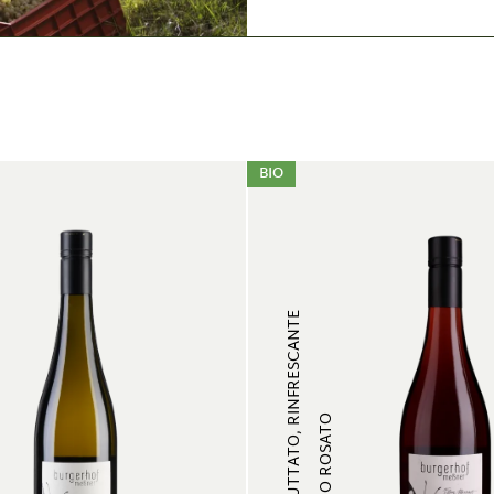
BIO
FRUTTATO, RINFRESCANTE
VINO ROSATO