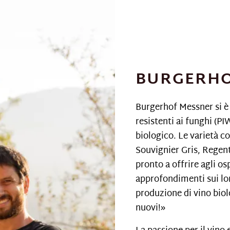
BURGERHO
Burgerhof Messner si è 
resistenti ai funghi (P
biologico. Le varietà co
Souvignier Gris, Regent
pronto a offrire agli os
approfondimenti sui lor
produzione di vino biol
nuovi!
»