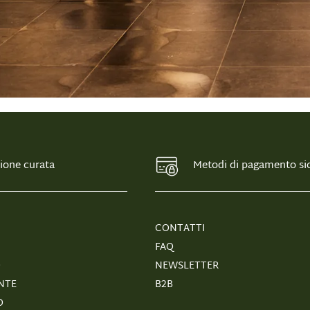
ione curata
Metodi di pagamento sic
CONTATTI
FAQ
O
NEWSLETTER
NTE
B2B
O