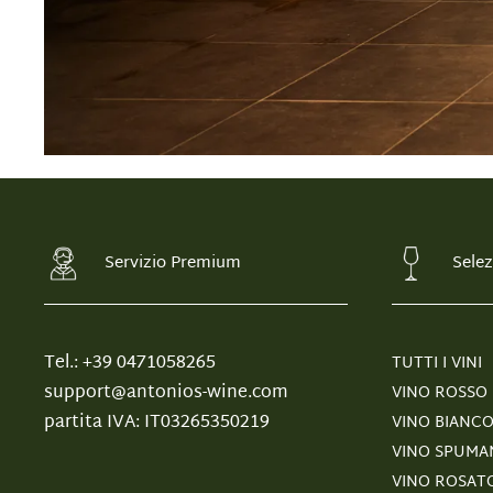
Servizio Premium
Selez
Tel.: +39 0471058265
TUTTI I VINI
support@antonios-wine.com
VINO ROSSO
partita IVA: IT03265350219
VINO BIANC
VINO SPUMA
VINO ROSAT