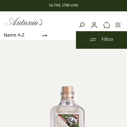
OLTRE 1700 VINI
nuto principale
Filtro