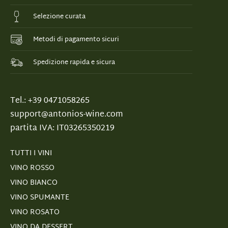
Selezione curata
Metodi di pagamento sicuri
Spedizione rapida e sicura
Tel.: +39 0471058265
support@antonios-wine.com
partita IVA: IT03265350219
TUTTI I VINI
VINO ROSSO
VINO BIANCO
VINO SPUMANTE
VINO ROSATO
VINO DA DESSERT