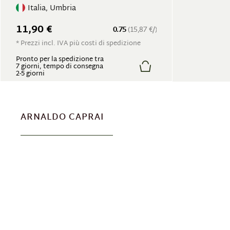
Italia, Umbria
11,90 €
0.75
(15,87 €/)
* Prezzi incl. IVA più costi di spedizione
Pronto per la spedizione tra
7 giorni, tempo di consegna
2-5 giorni
ARNALDO CAPRAI