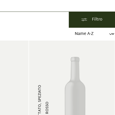
Filtro
FRUTTATO, SPEZIATO
VINO ROSSO