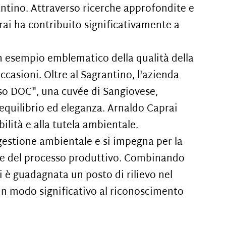
antino. Attraverso ricerche approfondite e
rai ha contribuito significativamente a
un esempio emblematico della qualità della
casioni. Oltre al Sagrantino, l'azienda
sso DOC", una cuvée di Sangiovese,
 equilibrio ed eleganza. Arnaldo Caprai
ilità e alla tutela ambientale.
estione ambientale e si impegna per la
ale del processo produttivo. Combinando
i è guadagnata un posto di rilievo nel
in modo significativo al riconoscimento