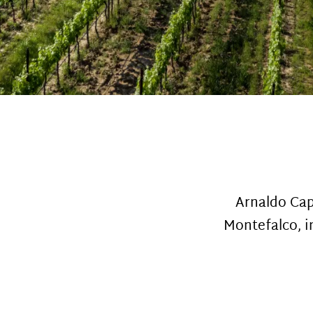
Arnaldo Cap
Montefalco, i