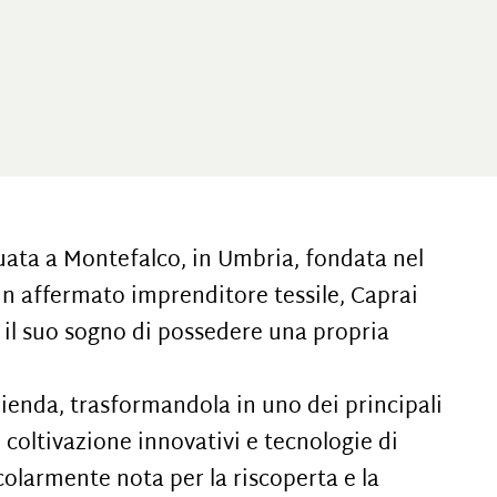
uata a Montefalco, in Umbria, fondata nel
n affermato imprenditore tessile, Caprai
e il suo sogno di possedere una propria
zienda, trasformandola in uno dei principali
 coltivazione innovativi e tecnologie di
colarmente nota per la riscoperta e la