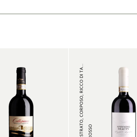
MULTISTRATO, CORPOSO, RICCO DI TA...