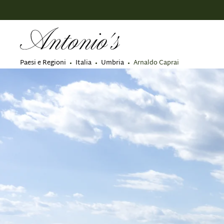
 ricerca
Passa alla navigazione principale
Paesi e Regioni
Italia
Umbria
Arnaldo Caprai