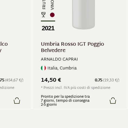
2021
lco
Umbria Rosso IGT Poggio
y
Belvedere
ARNALDO CAPRAI
Italia, Cumbria
14,50 €
.75
(454,67 €/)
0.75
(19,33 €/)
pedizione
* Prezzi incl. IVA più costi di spedizione
Pronto per la spedizione tra
7 giorni, tempo di consegna
2-5 giorni