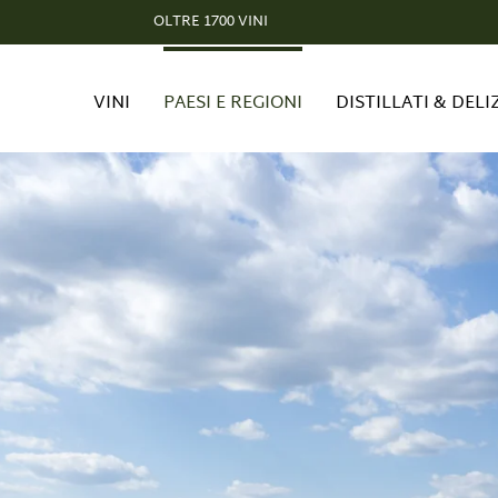
OLTRE 1700 VINI
VINI
PAESI E REGIONI
DISTILLATI & DELI