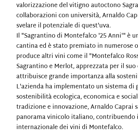
valorizzazione del vitigno autoctono Sagr
collaborazioni con università, Arnaldo Cap
svelare il potenziale di quest'uva.
Il "Sagrantino di Montefalco '25 Anni'" è 
cantina ed è stato premiato in numerose oc
produce altri vini come il "Montefalco Ro
Sagrantino e Merlot, apprezzata per il suo
attribuisce grande importanza alla sostenib
L'azienda ha implementato un sistema di g
sostenibilità ecologica, economica e soci
tradizione e innovazione, Arnaldo Caprai s
panorama vinicolo italiano, contribuendo 
internazionale dei vini di Montefalco.