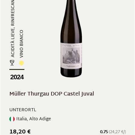
ACIDITÀ LIEVE, RINFRESCANTE
VINO BIANCO
2024
Müller Thurgau DOP Castel Juval
UNTERORTL
Italia, Alto Adige
18,20 €
0.75
(24,27 €/)