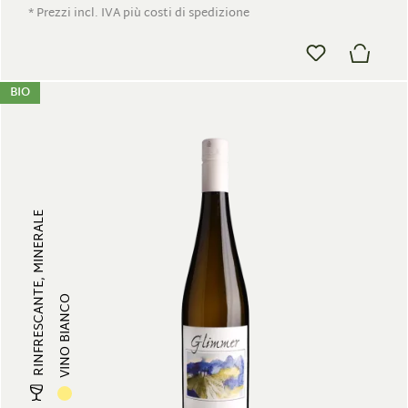
* Prezzi incl. IVA più costi di spedizione
BIO
RINFRESCANTE, MINERALE
VINO BIANCO