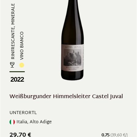
RINFRESCANTE, MINERALE
VINO BIANCO
2022
Weißburgunder Himmelsleiter Castel Juval
UNTERORTL
Italia, Alto Adige
29,70 €
0.75
(39,60 €/)