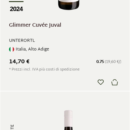
2024
Glimmer Cuvée Juval
UNTERORTL
Italia, Alto Adige
14,70 €
0.75
(19,60 €/)
* Prezzi incl. IVA più costi di spedizione