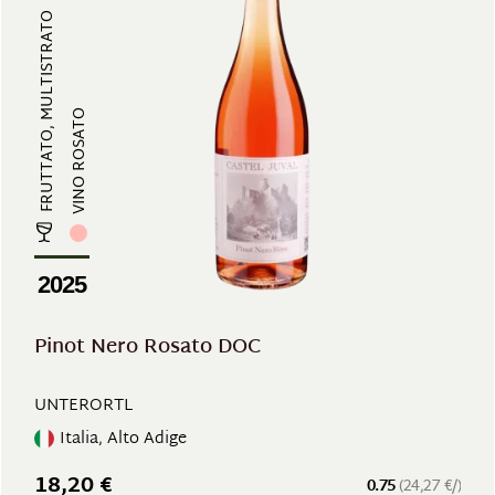
FRUTTATO, MULTISTRATO
VINO ROSATO
2025
Pinot Nero Rosato DOC
UNTERORTL
Italia, Alto Adige
18,20 €
0.75
(24,27 €/)