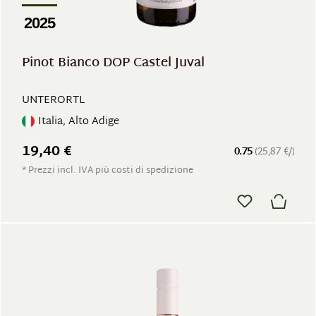
2025
Pinot Bianco DOP Castel Juval
UNTERORTL
Italia, Alto Adige
19,40 €
0.75
(25,87 €/)
* Prezzi incl. IVA più costi di spedizione