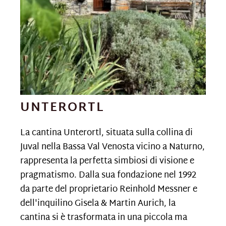
UNTERORTL
La cantina Unterortl, situata sulla collina di
Juval nella Bassa Val Venosta vicino a Naturno,
rappresenta la perfetta simbiosi di visione e
pragmatismo. Dalla sua fondazione nel 1992
da parte del proprietario Reinhold Messner e
dell'inquilino Gisela & Martin Aurich, la
cantina si è trasformata in una piccola ma