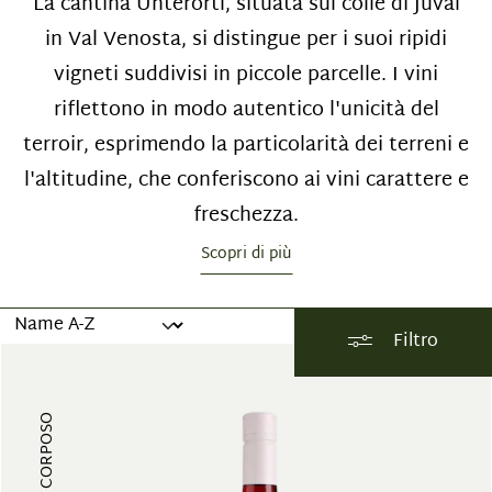
La cantina Unterortl, situata sul colle di Juval
in Val Venosta, si distingue per i suoi ripidi
vigneti suddivisi in piccole parcelle. I vini
riflettono in modo autentico l'unicità del
terroir, esprimendo la particolarità dei terreni e
l'altitudine, che conferiscono ai vini carattere e
freschezza.
Scopri di più
Filtro