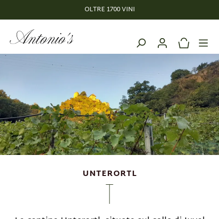
OLTRE 1700 VINI
nuto principale
UNTERORTL