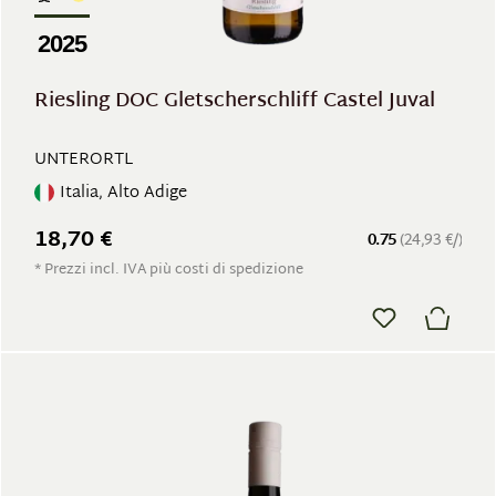
2025
Riesling DOC Gletscherschliff Castel Juval
UNTERORTL
Italia, Alto Adige
18,70 €
0.75
(24,93 €/)
* Prezzi incl. IVA più costi di spedizione