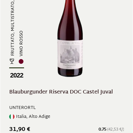
FRUTTATO, MULTISTRATO, CORPOSO
VINO ROSSO
2022
Blauburgunder Riserva DOC Castel Juval
UNTERORTL
Italia, Alto Adige
31,90 €
0.75
(42,53 €/)