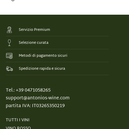
Servizio Premium
Selezione curata
Metodi di pagamento sicuri
Spedizione rapida e sicura
Tel.: +39 0471058265
support@antonios-wine.com
partita IVA: IT03265350219
TUTTI I VINI
VINO ROSSO