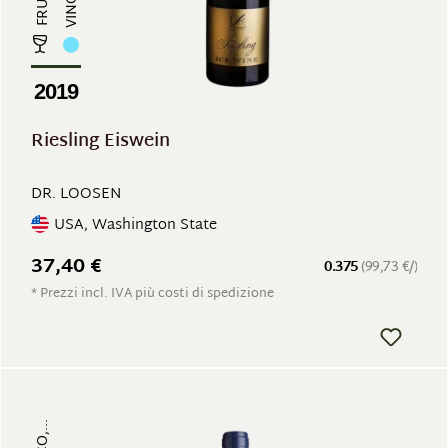
2019
Riesling Eiswein
DR. LOOSEN
USA, Washington State
37,40 €
0.375
(99,73 €/)
* Prezzi incl. IVA più costi di spedizione