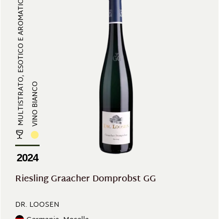
MULTISTRATO, ESOTICO E AROMATICO,...
VINO BIANCO
2024
Riesling Graacher Domprobst GG
DR. LOOSEN