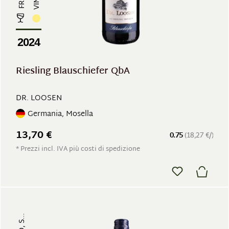
2024
Riesling Blauschiefer QbA
DR. LOOSEN
Germania, Mosella
13,70 €
0.75
(18,27 €/)
* Prezzi incl. IVA più costi di spedizione