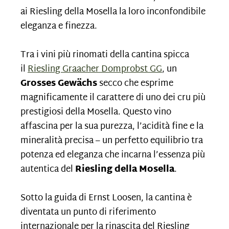
ai Riesling della Mosella la loro inconfondibile
eleganza e finezza.
Tra i vini più rinomati della cantina spicca
il
Riesling Graacher Domprobst GG
, un
Grosses Gewächs
secco che esprime
magnificamente il carattere di uno dei cru più
prestigiosi della Mosella. Questo vino
affascina per la sua purezza, l’acidità fine e la
mineralità precisa – un perfetto equilibrio tra
potenza ed eleganza che incarna l’essenza più
autentica del
Riesling della Mosella
.
Sotto la guida di Ernst Loosen, la cantina è
diventata un punto di riferimento
internazionale per la rinascita del Riesling