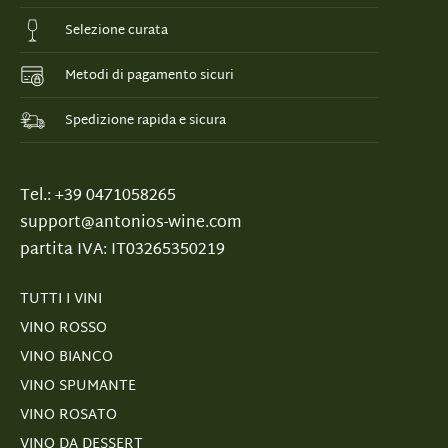
Selezione curata
Metodi di pagamento sicuri
Spedizione rapida e sicura
Tel.: +39 0471058265
support@antonios-wine.com
partita IVA: IT03265350219
TUTTI I VINI
VINO ROSSO
VINO BIANCO
VINO SPUMANTE
VINO ROSATO
VINO DA DESSERT