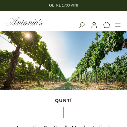
OLTRE 1700 VINI
nuto principale
QUNTÍ