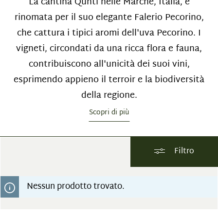
La cantina Quntí nelle Marche, Italia, è
rinomata per il suo elegante Falerio Pecorino,
che cattura i tipici aromi dell'uva Pecorino. I
vigneti, circondati da una ricca flora e fauna,
contribuiscono all'unicità dei suoi vini,
esprimendo appieno il terroir e la biodiversità
della regione.
Scopri di più
Filtro
Nessun prodotto trovato.