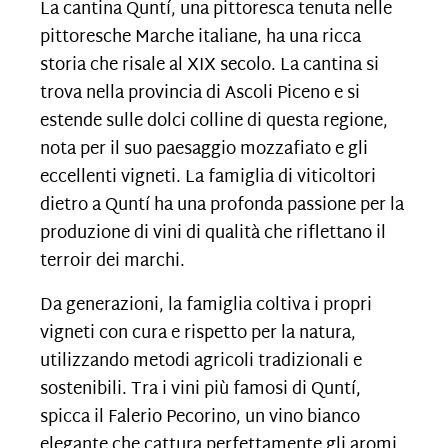
La cantina Quntí, una pittoresca tenuta nelle
pittoresche Marche italiane, ha una ricca
storia che risale al XIX secolo. La cantina si
trova nella provincia di Ascoli Piceno e si
estende sulle dolci colline di questa regione,
nota per il suo paesaggio mozzafiato e gli
eccellenti vigneti. La famiglia di viticoltori
dietro a Quntí ha una profonda passione per la
produzione di vini di qualità
che riflettano il
terroir dei marchi.
Da generazioni, la famiglia coltiva i propri
vigneti con cura e rispetto per la natura,
utilizzando metodi agricoli tradizionali e
sostenibili. Tra i vini più famosi di Quntí,
spicca il Falerio Pecorino, un vino bianco
elegante che cattura perfettamente gli aromi