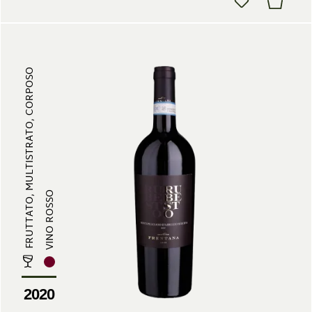
FRUTTATO, MULTISTRATO, CORPOSO
VINO ROSSO
2020