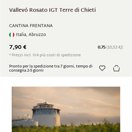
Vallevó Rosato IGT Terre di Chieti
CANTINA FRENTANA
Italia, Abruzzo
7,90 €
0.75
(10,53 €/)
* Prezzi incl. IVA più costi di spedizione
Pronto per la spedizione tra 7 giorni, tempo di
consegna 2-5 giorni