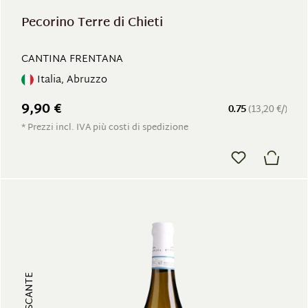
Pecorino Terre di Chieti
CANTINA FRENTANA
Italia, Abruzzo
9,90 €
0.75
(13,20 €/)
* Prezzi incl. IVA più costi di spedizione