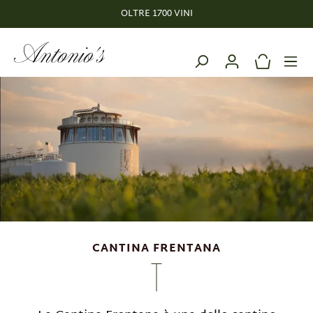
Il nostro Wine Club: Vini esclusivi. Vantaggi esclusivi.
OLTRE 1700 VINI
nuto principale
CANTINA FRENTANA