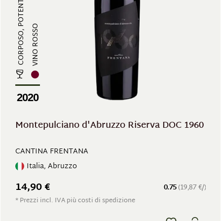
CORPOSO, POTENTE
VINO ROSSO
2020
Montepulciano d'Abruzzo Riserva DOC 1960
CANTINA FRENTANA
Italia, Abruzzo
14,90 €
0.75
(19,87 €/)
* Prezzi incl. IVA più costi di spedizione