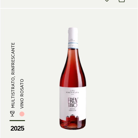
MULTISTRATO, RINFRESCANTE
VINO ROSATO
2025