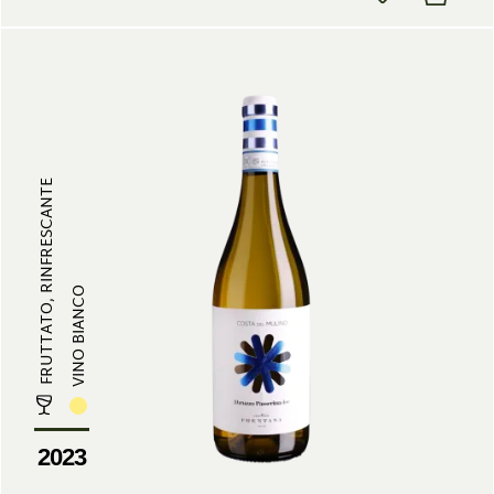
FRUTTATO, RINFRESCANTE
VINO BIANCO
2023