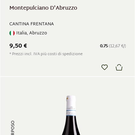
Montepulciano D'Abruzzo
CANTINA FRENTANA
Italia, Abruzzo
9,50 €
0.75
(12,67 €/)
* Prezzi incl. IVA più costi di spedizione