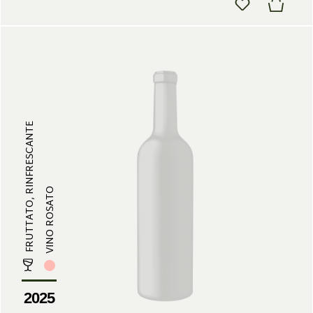
FRUTTATO, RINFRESCANTE
VINO ROSATO
2025