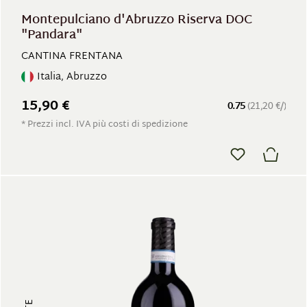
Montepulciano d'Abruzzo Riserva DOC
"Pandara"
CANTINA FRENTANA
Italia, Abruzzo
15,90 €
0.75
(21,20 €/)
* Prezzi incl. IVA più costi di spedizione