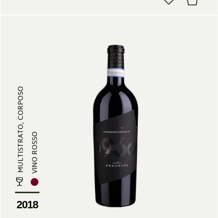
MULTISTRATO, CORPOSO
VINO ROSSO
2018