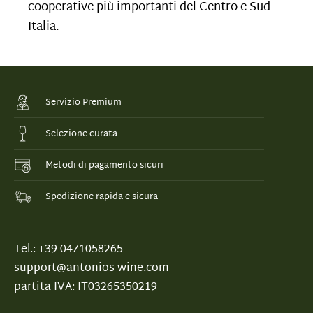
cooperative più importanti del Centro e Sud
Italia.
Servizio Premium
Selezione curata
Metodi di pagamento sicuri
Spedizione rapida e sicura
Tel.: +39 0471058265
support@antonios-wine.com
partita IVA: IT03265350219