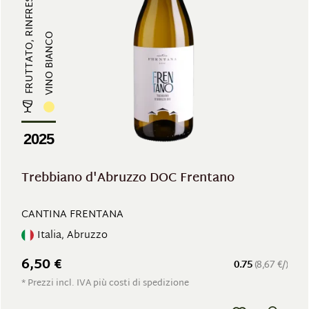
FRUTTATO, RINFRESCANTE
VINO BIANCO
2025
Trebbiano d'Abruzzo DOC Frentano
CANTINA FRENTANA
Italia, Abruzzo
6,50 €
0.75
(8,67 €/)
* Prezzi incl. IVA più costi di spedizione