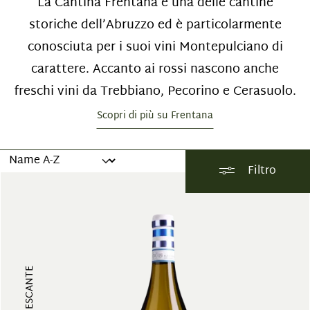
La Cantina Frentana è una delle cantine
storiche dell’Abruzzo ed è particolarmente
conosciuta per i suoi vini Montepulciano di
carattere. Accanto ai rossi nascono anche
freschi vini da Trebbiano, Pecorino e Cerasuolo.
Scopri di più su Frentana
Filtro