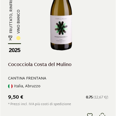
FRUTTATO, RINFRESCANTE
VINO BIANCO
2025
Cococciola Costa del Mulino
CANTINA FRENTANA
Italia, Abruzzo
9,50 €
0.75
(12,67 €/)
* Prezzi incl. IVA più costi di spedizione