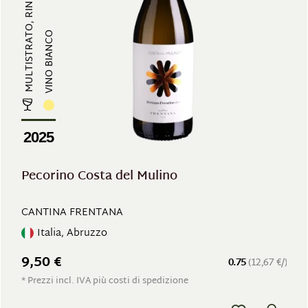
MULTISTRATO, RINFRESCANTE
VINO BIANCO
2025
Pecorino Costa del Mulino
CANTINA FRENTANA
Italia, Abruzzo
9,50 €
0.75
(12,67 €/)
* Prezzi incl. IVA più costi di spedizione