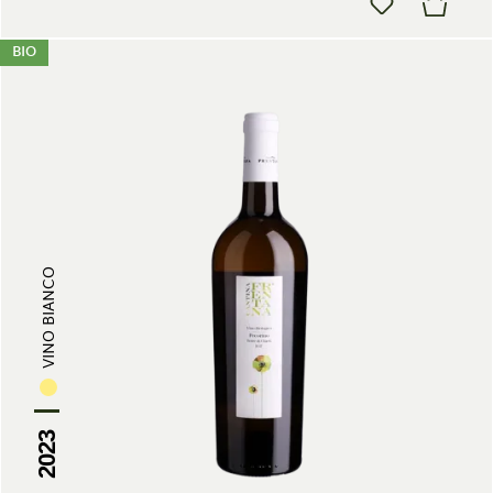
BIO
VINO BIANCO
2023