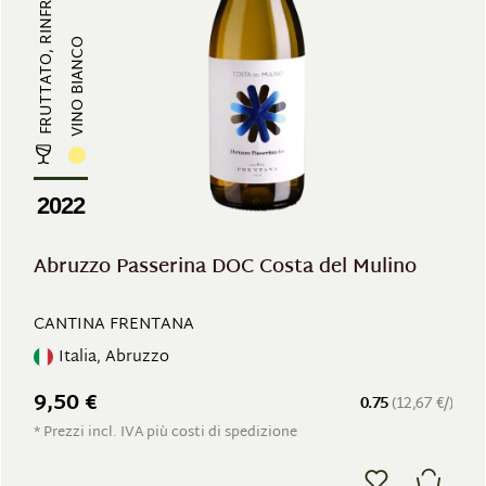
FRUTTATO, RINFRESCANTE
VINO BIANCO
2022
Abruzzo Passerina DOC Costa del Mulino
CANTINA FRENTANA
Italia, Abruzzo
9,50 €
0.75
(12,67 €/)
* Prezzi incl. IVA più costi di spedizione