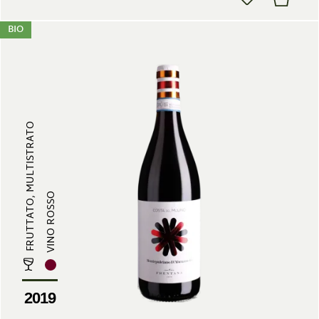
BIO
FRUTTATO, MULTISTRATO
VINO ROSSO
2019