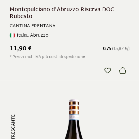
Montepulciano d'Abruzzo Riserva DOC
Rubesto
CANTINA FRENTANA
Italia, Abruzzo
11,90 €
0.75
(15,87 €/)
* Prezzi incl. IVA più costi di spedizione