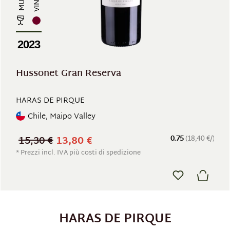
2023
Hussonet Gran Reserva
HARAS DE PIRQUE
Chile, Maipo Valley
15,30 €
13,80 €
0.75
(18,40 €/)
* Prezzi incl. IVA più costi di spedizione
HARAS DE PIRQUE