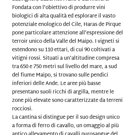
Fondata con l'obiettivo di produrre vini
biologici di alta qualità ed esplorare il vasto
potenziale enologico del Cile, Haras de Pirque
pone particolare attenzione all'espressione del
terroir unico della Valle del Maipo. I vigneti si
estendono su 110 ettari, di cui 90 coltivati a
vitigni rossi. Situati a un'altitudine compresa
tra 650 e 750 metri sul livello del mare, a sud
del fiume Maipo, si trovano sulle pendici
inferiori delle Ande. Le aree più basse
presentano suoli ricchi di argilla, mentre le
zone più elevate sono caratterizzate da terreni
rocciosi.
La cantina si distingue per il suo design unico
a forma di ferro di cavallo, un omaggio al più
antico allevamento di cavalli purosangue del