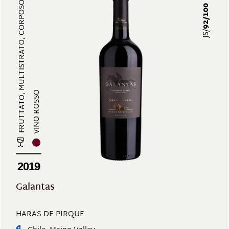
FRUTTATO, MULTISTRATO, CORPOSO, S...
92/100
JS/
VINO ROSSO
2019
Galantas
HARAS DE PIRQUE