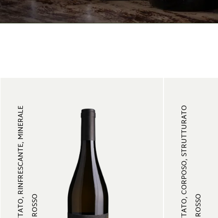
FRUTTATO, CORPOSO, STRUTTURATO
FRUTTATO, RINFRESCANTE, MINERALE
VINO ROSSO
VINO ROSSO