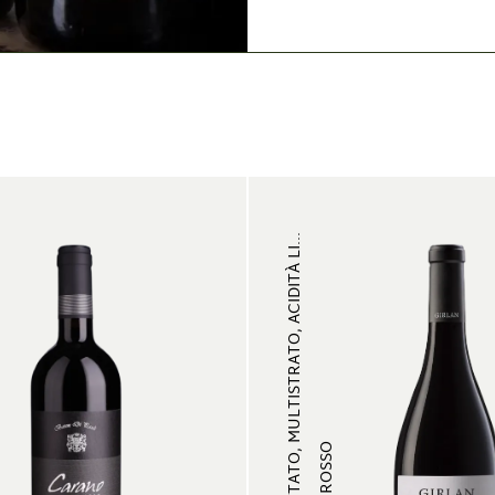
FRUTTATO, MULTISTRATO, ACIDITÀ LI...
VINO ROSSO