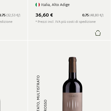
Italia, Alto Adige
36,60 €
0.75
(32,53 €/)
0.75
(48,80 €/)
pedizione
* Prezzi incl. IVA più costi di spedizione
FRUTTATO, MULTISTRATO
VINO ROSSO