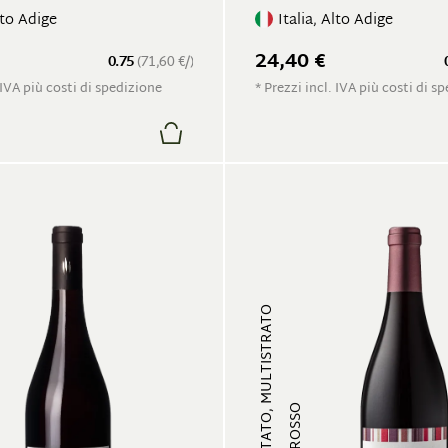
lto Adige
Italia, Alto Adige
24,40 €
0.75
(71,60 €/)
 IVA più costi di spedizione
* Prezzi incl. IVA più costi di s
FRUTTATO, MULTISTRATO
VINO ROSSO