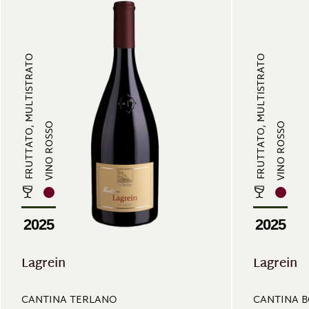
FRUTTATO, MULTISTRATO
FRUTTATO, MULTISTRATO
VINO ROSSO
VINO ROSSO
2025
2025
Lagrein
Lagrein
CANTINA TERLANO
CANTINA 