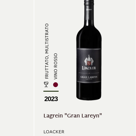
FRUTTATO, MULTISTRATO
VINO ROSSO
2023
Lagrein "Gran Lareyn"
LOACKER