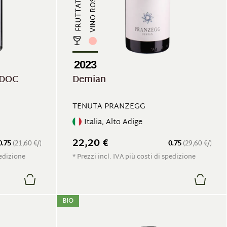
VINO ROSATO
2023
 DOC
Demian
TENUTA PRANZEGG
Italia, Alto Adige
22,20 €
0.75
(21,60 €/)
0.75
(29,60 €/)
pedizione
* Prezzi incl. IVA più costi di spedizione
BIO