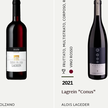
FRUTTATO, MULTISTRATO, CORPOSO, R...
VINO ROSSO
2021
Lagrein "Conus"
BOLZANO
ALOIS LAGEDER