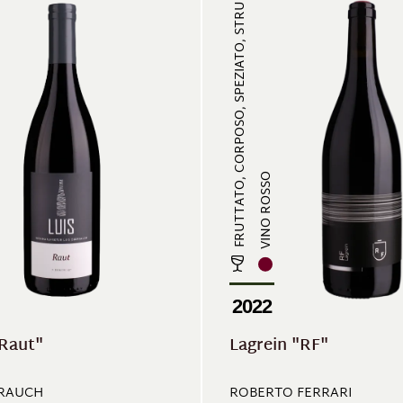
FRUTTATO, CORPOSO, SPEZIATO, STRU...
VINO ROSSO
2022
"Raut"
Lagrein "RF"
RRAUCH
ROBERTO FERRARI