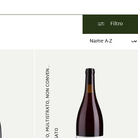
Filtro
FRUTTATO, MULTISTRATO, NON CONVEN...