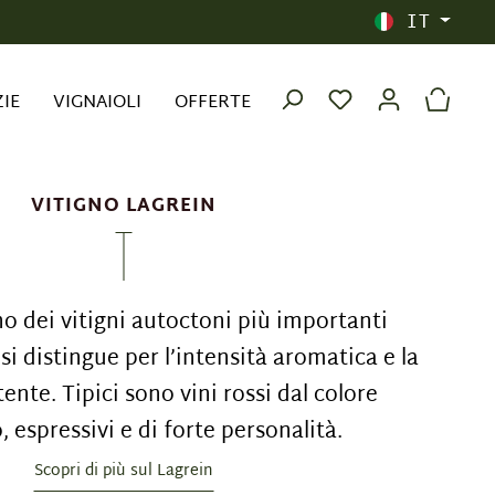
IT
ZIE
VIGNAIOLI
OFFERTE
VITIGNO LAGREIN
no dei vitigni autoctoni più importanti
 si distingue per l’intensità aromatica e la
ente. Tipici sono vini rossi dal colore
 espressivi e di forte personalità.
Scopri di più sul Lagrein