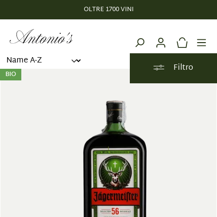
OLTRE 1700 VINI
nuto principale
Filtro
BIO