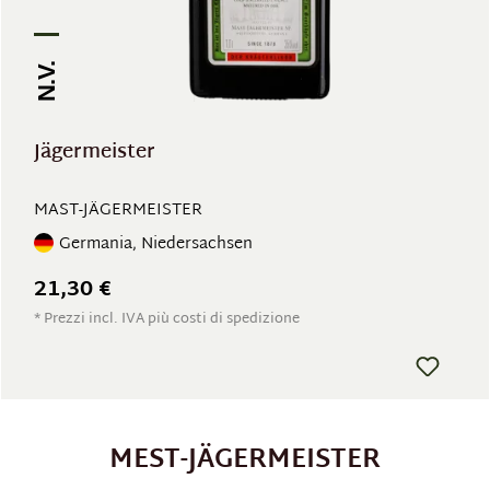
N.V.
Jägermeister
MAST-JÄGERMEISTER
Germania, Niedersachsen
21,30 €
* Prezzi incl. IVA più costi di spedizione
MEST-JÄGERMEISTER