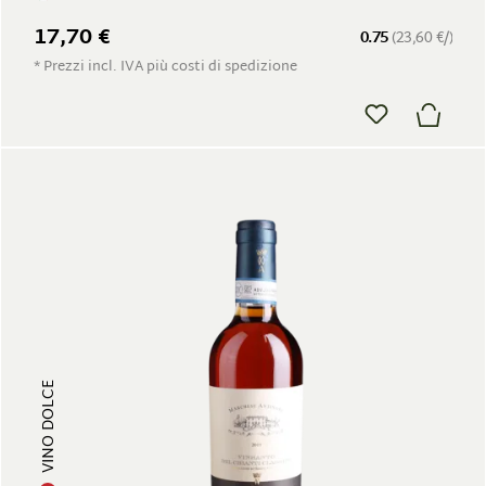
17,70 €
0.75
(23,60 €/)
* Prezzi incl. IVA più costi di spedizione
VINO DOLCE