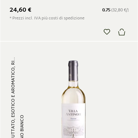
24,60 €
0.75
(32,80 €/)
* Prezzi incl. IVA più costi di spedizione
FRUTTATO, ESOTICO E AROMATICO, RI...
VINO BIANCO