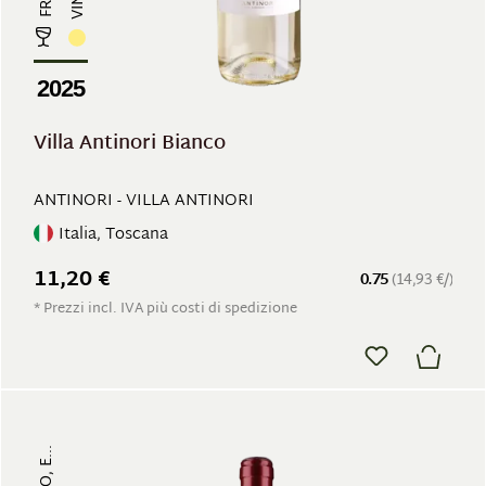
2025
Villa Antinori Bianco
ANTINORI - VILLA ANTINORI
Italia, Toscana
11,20 €
0.75
(14,93 €/)
* Prezzi incl. IVA più costi di spedizione