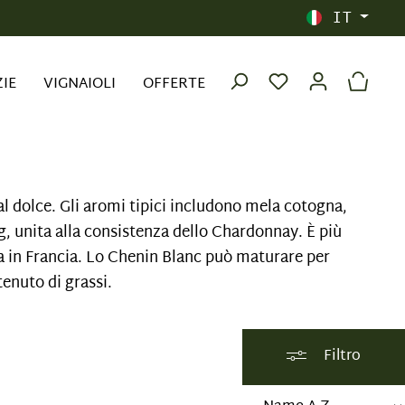
IT
ZIE
VIGNAIOLI
OFFERTE
al dolce. Gli aromi tipici includono mela cotogna,
ng, unita alla consistenza dello Chardonnay. È più
a in Francia. Lo Chenin Blanc può maturare per
tenuto di grassi.
Filtro