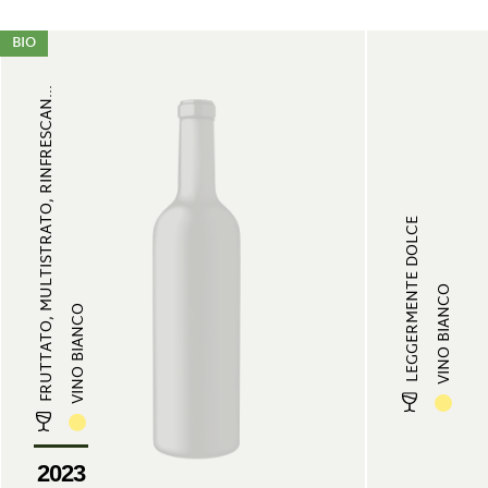
BIO
FRUTTATO, MULTISTRATO, RINFRESCAN...
LEGGERMENTE DOLCE
VINO BIANCO
VINO BIANCO
2023