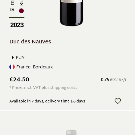
2023
Duc des Nauves
LE PUY
France, Bordeaux
€24.50
0.75
(€32.67/)
* Prices incl. VAT plus shipping costs
Available in 7 days, delivery time 1-3 days