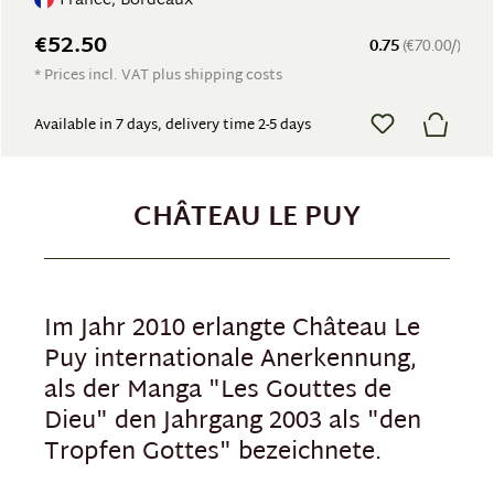
France, Bordeaux
€52.50
0.75
(€70.00/)
* Prices incl. VAT plus shipping costs
Available in 7 days, delivery time 2-5 days
CHÂTEAU LE PUY
Im Jahr 2010 erlangte Château Le
Puy internationale Anerkennung,
als der Manga "Les Gouttes de
Dieu" den Jahrgang 2003 als "den
Tropfen Gottes" bezeichnete.