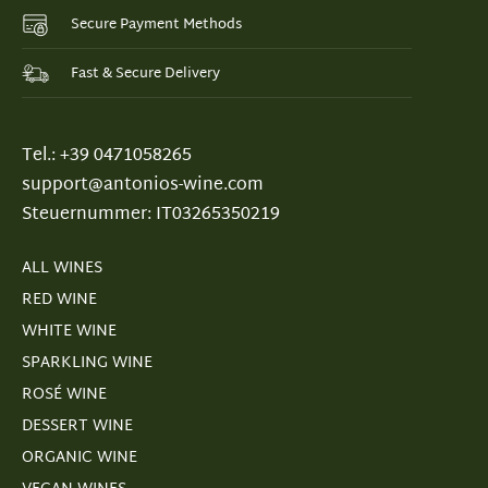
Secure Payment Methods
Fast & Secure Delivery
Tel.: +39 0471058265
support@antonios-wine.com
Steuernummer: IT03265350219
ALL WINES
RED WINE
WHITE WINE
SPARKLING WINE
ROSÉ WINE
DESSERT WINE
ORGANIC WINE