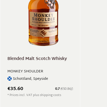
Blended Malt Scotch Whisky
MONKEY SHOULDER
Schottland, Speyside
€35.60
0.7
(€50.86/)
* Prices incl. VAT plus shipping costs