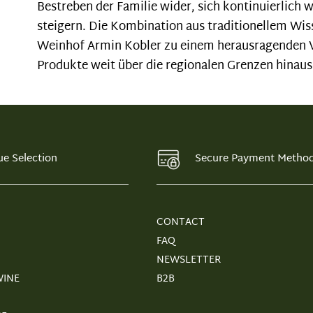
Bestreben der Familie wider, sich kontinuierlich 
steigern. Die Kombination aus traditionellem 
Weinhof Armin Kobler zu einem herausragenden V
Produkte weit über die regionalen Grenzen hinau
ue Selection
Secure Payment Metho
CONTACT
FAQ
NEWSLETTER
WINE
B2B