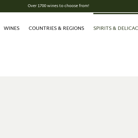
Over 1700 wines to choose from!
WINES
COUNTRIES & REGIONS
SPIRITS & DELICAC