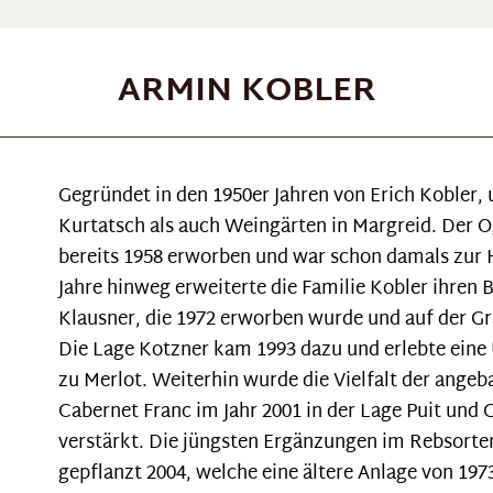
ARMIN KOBLER
Gegründet in den 1950er Jahren von Erich Kobler,
Kurtatsch als auch Weingärten in Margreid. Der O
bereits 1958 erworben und war schon damals zur 
Jahre hinweg erweiterte die Familie Kobler ihren 
Klausner, die 1972 erworben wurde und auf der G
Die Lage Kotzner kam 1993 dazu und erlebte ein
zu Merlot. Weiterhin wurde die Vielfalt der ang
Cabernet Franc im Jahr 2001 in der Lage Puit und
verstärkt. Die jüngsten Ergänzungen im Rebsorte
gepflanzt 2004, welche eine ältere Anlage von 197