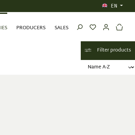
EN
IES
PRODUCERS
SALES
Filter products