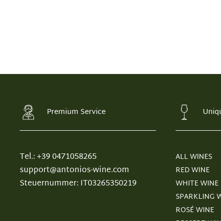
Premium Service
Uniq
Tel.: +39 0471058265
ALL WINES
support@antonios-wine.com
RED WINE
Steuernummer: IT03265350219
WHITE WINE
SPARKLING 
ROSÉ WINE