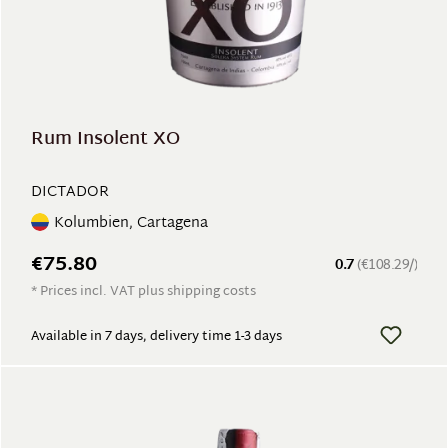
Rum Insolent XO
DICTADOR
Kolumbien, Cartagena
€75.80
0.7
(€108.29/)
* Prices incl. VAT plus shipping costs
Available in 7 days, delivery time 1-3 days