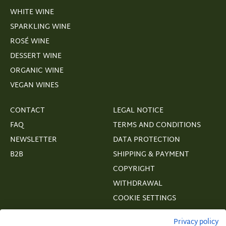
WHITE WINE
SPARKLING WINE
ROSÉ WINE
DESSERT WINE
ORGANIC WINE
VEGAN WINES
CONTACT
LEGAL NOTICE
FAQ
TERMS AND CONDITIONS
NEWSLETTER
DATA PROTECTION
B2B
SHIPPING & PAYMENT
COPYRIGHT
WITHDRAWAL
COOKIE SETTINGS
VERTRAGSWIDERRUF
Privacy policy