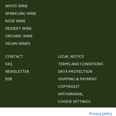
WHITE WINE
SPARKLING WINE
ROSÉ WINE
DESSERT WINE
ORGANIC WINE
VEGAN WINES
CONTACT
LEGAL NOTICE
FAQ
TERMS AND CONDITIONS
NEWSLETTER
DATA PROTECTION
B2B
SHIPPING & PAYMENT
COPYRIGHT
WITHDRAWAL
COOKIE SETTINGS
VERTRAGSWIDERRUF
Privacy policy