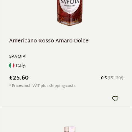
Americano Rosso Amaro Dolce
SAVOIA
Italy
€25.60
0.5
(€51.20/)
* Prices incl. VAT plus shipping costs