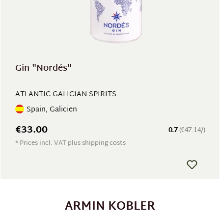
Gin "Nordés"
ATLANTIC GALICIAN SPIRITS
Spain, Galicien
€33.00
0.7
(€47.14/)
* Prices incl. VAT plus shipping costs
ARMIN KOBLER