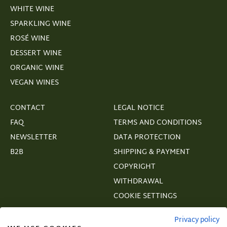
WHITE WINE
SPARKLING WINE
ROSÉ WINE
DESSERT WINE
ORGANIC WINE
VEGAN WINES
CONTACT
LEGAL NOTICE
FAQ
TERMS AND CONDITIONS
NEWSLETTER
DATA PROTECTION
B2B
SHIPPING & PAYMENT
COPYRIGHT
WITHDRAWAL
COOKIE SETTINGS
VERTRAGSWIDERRUF
Privacy policy