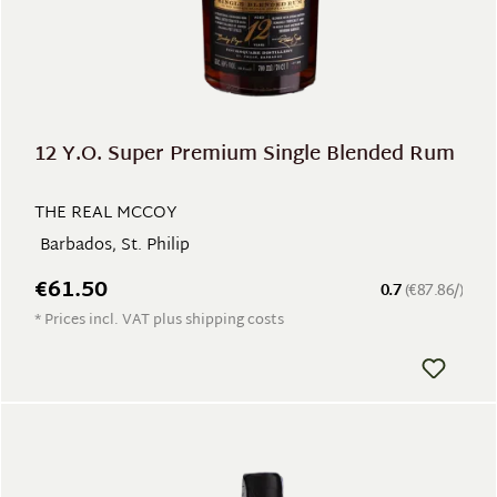
12 Y.O. Super Premium Single Blended Rum
THE REAL MCCOY
Barbados, St. Philip
€61.50
0.7
(€87.86/)
* Prices incl. VAT plus shipping costs