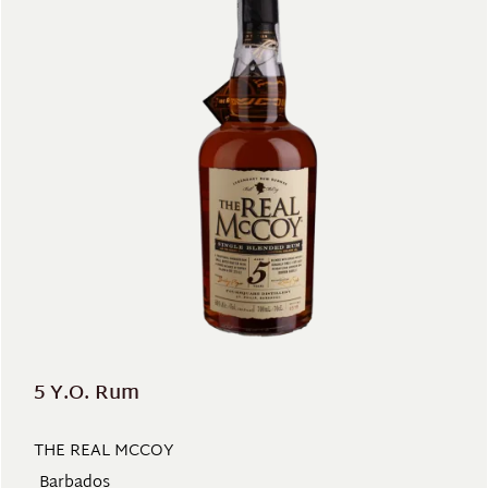
5 Y.O. Rum
THE REAL MCCOY
Barbados