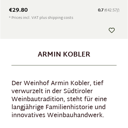
€29.80
0.7
(€42.57/)
* Prices incl. VAT plus shipping costs
ARMIN KOBLER
Der Weinhof Armin Kobler, tief
verwurzelt in der Südtiroler
Weinbautradition, steht für eine
langjährige Familienhistorie und
innovatives Weinbauhandwerk.