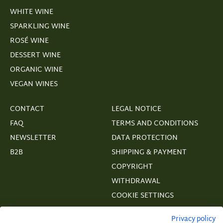
WHITE WINE
SPARKLING WINE
ROSÉ WINE
DESSERT WINE
ORGANIC WINE
VEGAN WINES
CONTACT
LEGAL NOTICE
FAQ
TERMS AND CONDITIONS
NEWSLETTER
DATA PROTECTION
B2B
SHIPPING & PAYMENT
COPYRIGHT
WITHDRAWAL
COOKIE SETTINGS
VERTRAGSWIDERRUF
Privacy policy