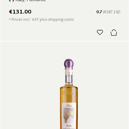
Italy, Piemonte
€131.00
0.7
(€187.14/)
* Prices incl. VAT plus shipping costs