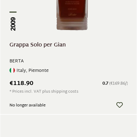
2009
Grappa Solo per Gian
BERTA
Italy, Piemonte
€118.90
0.7
(€169.86/)
* Prices incl. VAT plus shipping costs
No longer available