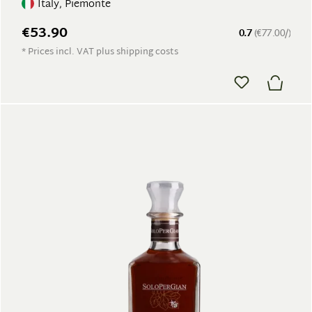
Italy, Piemonte
€53.90
0.7
(€77.00/)
* Prices incl. VAT plus shipping costs