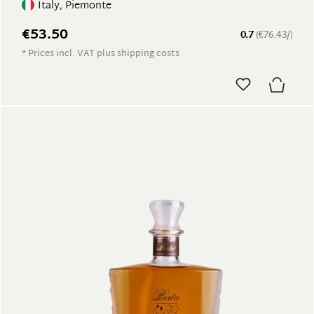
Italy, Piemonte
€53.50
0.7
(€76.43/)
* Prices incl. VAT plus shipping costs