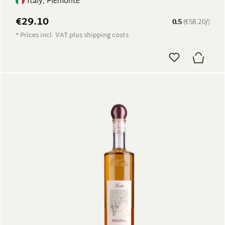
Italy, Piemonte
€29.10
0.5
(€58.20/)
* Prices incl. VAT plus shipping costs