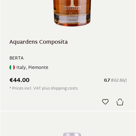
Aquardens Composita
BERTA
Italy, Piemonte
€44.00
0.7
(€62.86/)
* Prices incl. VAT plus shipping costs