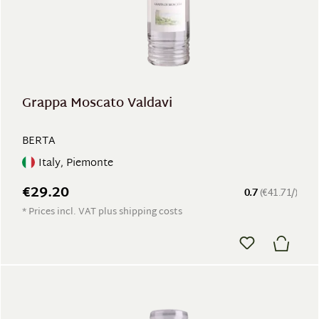
Grappa Moscato Valdavi
BERTA
Italy, Piemonte
€29.20
0.7
(€41.71/)
* Prices incl. VAT plus shipping costs