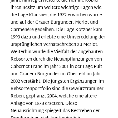
Jahre hinweg erweiterte die Familie Kobler
ihren Besitz um weitere wichtige Lagen wie
die Lage Klausner, die 1972 erworben wurde
und auf der Grauer Burgunder, Merlot und
Carmenère gedeihen. Die Lage Kotzner kam
1993 dazu und erlebte eine Umveredelung der
ursprünglichen Vernatschreben zu Merlot.
Weiterhin wurde die Vielfalt der angebauten
Rebsorten durch die Neuanpflanzungen von
Cabernet Franc im Jahr 2001 in der Lage Puit
und Grauem Burgunder im Oberfeld im Jahr
2002 verstärkt. Die jüngsten Ergänzungen im
Rebsortenportfolio sind die Gewürztraminer-
Reben, gepflanzt 2004, welche eine ältere
Anlage von 1973 ersetzen. Diese
Neuausrichtung spiegelt das Bestreben der