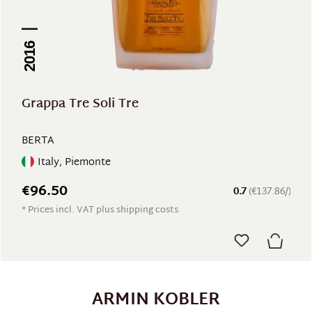
2016
Grappa Tre Soli Tre
BERTA
Italy, Piemonte
€96.50
0.7
(€137.86/)
* Prices incl. VAT plus shipping costs
ARMIN KOBLER