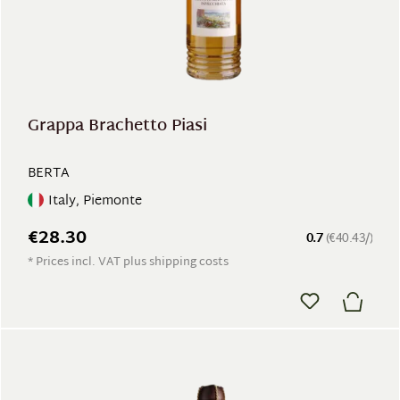
Grappa Brachetto Piasi
BERTA
Italy, Piemonte
€28.30
0.7
(€40.43/)
* Prices incl. VAT plus shipping costs