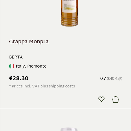
Grappa Monpra
BERTA
Italy, Piemonte
€28.30
0.7
(€40.43/)
* Prices incl. VAT plus shipping costs