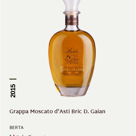
2015
Grappa Moscato d'Asti Bric D. Gaian
BERTA