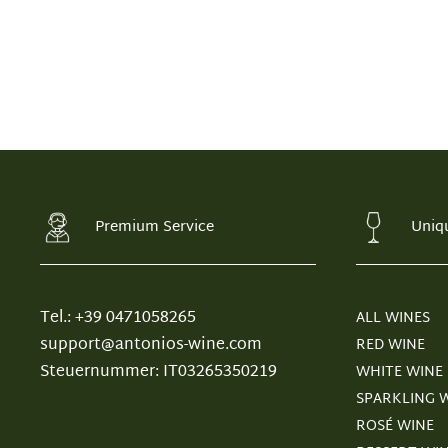
Premium Service
Uniq
Tel.: +39 0471058265
ALL WINES
support@antonios-wine.com
RED WINE
Steuernummer: IT03265350219
WHITE WINE
SPARKLING 
ROSÉ WINE