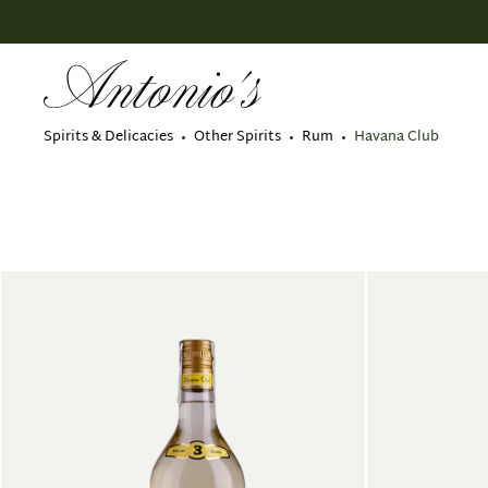
search
Skip to main navigation
Spirits & Delicacies
Other Spirits
Rum
Havana Club