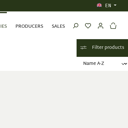
EN
IES
PRODUCERS
SALES
Filter products