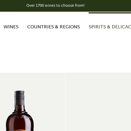
Over 1700 wines to choose from!
WINES
COUNTRIES & REGIONS
SPIRITS & DELICAC