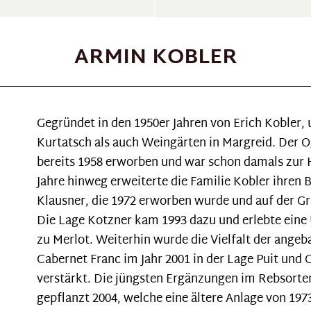
ARMIN KOBLER
Gegründet in den 1950er Jahren von Erich Kobler,
Kurtatsch als auch Weingärten in Margreid. Der O
bereits 1958 erworben und war schon damals zur 
Jahre hinweg erweiterte die Familie Kobler ihren 
Klausner, die 1972 erworben wurde und auf der G
Die Lage Kotzner kam 1993 dazu und erlebte ein
zu Merlot. Weiterhin wurde die Vielfalt der ang
Cabernet Franc im Jahr 2001 in der Lage Puit und
verstärkt. Die jüngsten Ergänzungen im Rebsorte
gepflanzt 2004, welche eine ältere Anlage von 197