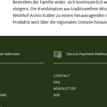
Bestreben der Familie wider, sich kontinuierlich 
steigern. Die Kombination aus traditionellem 
Weinhof Armin Kobler zu einem herausragenden V
Produkte weit über die regionalen Grenzen hinau
ue Selection
Secure Payment Metho
CONTACT
FAQ
NEWSLETTER
WINE
B2B