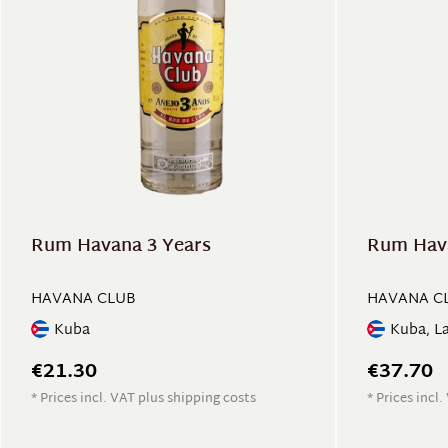
Rum Havana 3 Years
Rum Hava
HAVANA CLUB
HAVANA C
Kuba
Kuba, L
€21.30
€37.70
* Prices incl. VAT plus shipping costs
* Prices incl