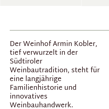
Der Weinhof Armin Kobler,
tief verwurzelt in der
Südtiroler
Weinbautradition, steht für
eine langjährige
Familienhistorie und
innovatives
Weinbauhandwerk.