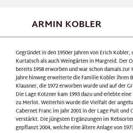
ARMIN KOBLER
Gegründet in den 1950er Jahren von Erich Kobler,
Kurtatsch als auch Weingärten in Margreid. Der O
bereits 1958 erworben und war schon damals zur 
Jahre hinweg erweiterte die Familie Kobler ihren 
Klausner, die 1972 erworben wurde und auf der G
Die Lage Kotzner kam 1993 dazu und erlebte ein
zu Merlot. Weiterhin wurde die Vielfalt der ang
Cabernet Franc im Jahr 2001 in der Lage Puit und
verstärkt. Die jüngsten Ergänzungen im Rebsorte
gepflanzt 2004, welche eine ältere Anlage von 197