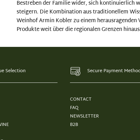
Bestreben der Familie wider, sich kontinuierlich 
steigern. Die Kombination aus traditionellem 
Weinhof Armin Kobler zu einem herausragenden V
Produkte weit über die regionalen Grenzen hinau
ue Selection
Secure Payment Metho
CONTACT
FAQ
NEWSLETTER
WINE
B2B