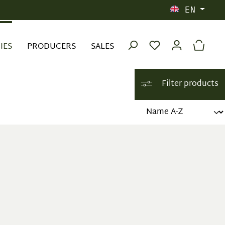
EN
IES
PRODUCERS
SALES
Filter products