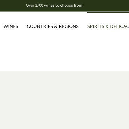
Over 1700 wines to choose from!
WINES
COUNTRIES & REGIONS
SPIRITS & DELICAC