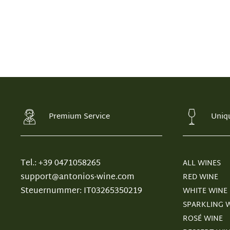
Premium Service
Uniq
Tel.: +39 0471058265
ALL WINES
support@antonios-wine.com
RED WINE
Steuernummer: IT03265350219
WHITE WINE
SPARKLING 
ROSÉ WINE