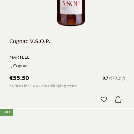
Cognac V.S.O.P.
MARTELL
, Cognac
€55.50
0.7
(€79.29/)
* Prices incl. VAT plus shipping costs
BIO