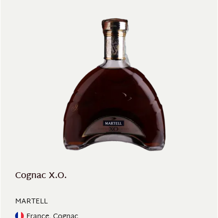
Cognac X.O.
MARTELL
France, Cognac