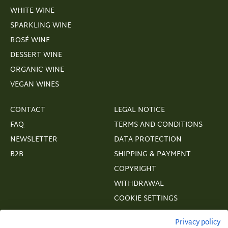
WHITE WINE
SPARKLING WINE
ROSÉ WINE
DESSERT WINE
ORGANIC WINE
VEGAN WINES
CONTACT
LEGAL NOTICE
FAQ
TERMS AND CONDITIONS
NEWSLETTER
DATA PROTECTION
B2B
SHIPPING & PAYMENT
COPYRIGHT
WITHDRAWAL
COOKIE SETTINGS
VERTRAGSWIDERRUF
Privacy policy