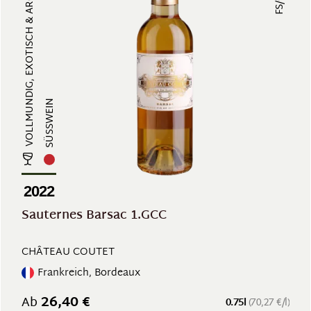
VOLLMUNDIG, EXOTISCH & AROMATISCH...
FS/
SÜSSWEIN
2022
Sauternes Barsac 1.GCC
CHÂTEAU COUTET
Frankreich, Bordeaux
26,40 €
Ab
0.75l
(70,27 €/l)