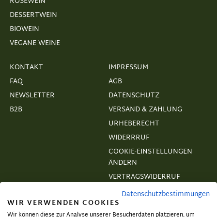
ROSÉWEIN
DESSERTWEIN
BIOWEIN
VEGANE WEINE
KONTAKT
IMPRESSUM
FAQ
AGB
NEWSLETTER
DATENSCHUTZ
B2B
VERSAND & ZAHLUNG
URHEBERECHT
WIDERRRUF
COOKIE-EINSTELLUNGEN
ÄNDERN
VERTRAGSWIDERRUF
Datenschutzbestimmungen
WIR VERWENDEN COOKIES
Wir können diese zur Analyse unserer Besucherdaten platzieren, um