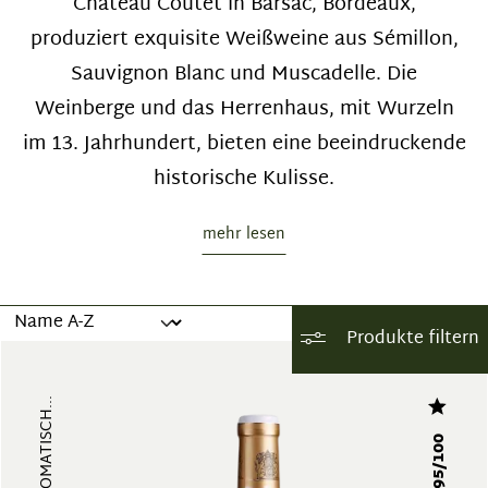
Château Coutet in Barsac, Bordeaux,
produziert exquisite Weißweine aus Sémillon,
Sauvignon Blanc und Muscadelle. Die
Weinberge und das Herrenhaus, mit Wurzeln
im 13. Jahrhundert, bieten eine beeindruckende
historische Kulisse.
mehr lesen
Produkte filtern
95/100