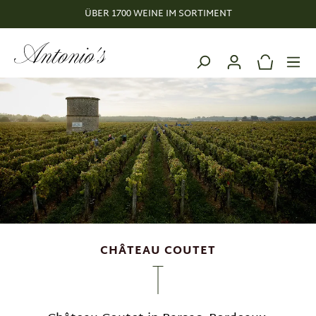
ÜBER 1700 WEINE IM SORTIMENT
alt springen
CHÂTEAU COUTET