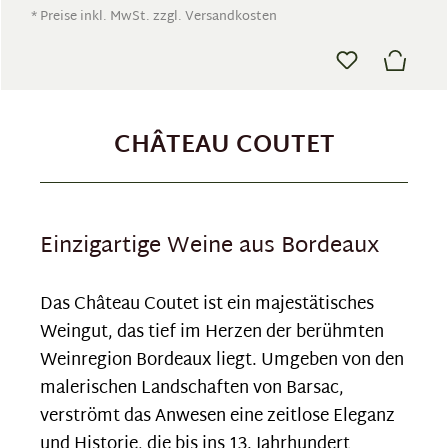
* Preise inkl. MwSt. zzgl. Versandkosten
CHÂTEAU COUTET
Einzigartige Weine aus Bordeaux
Das Château Coutet ist ein majestätisches
Weingut, das tief im Herzen der berühmten
Weinregion Bordeaux liegt. Umgeben von den
malerischen Landschaften von Barsac,
verströmt das Anwesen eine zeitlose Eleganz
und Historie, die bis ins 13. Jahrhundert