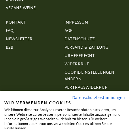
VEGANE WEINE
KONTAKT
IMPRESSUM
FAQ
AGB
NEWSLETTER
DATENSCHUTZ
B2B
VERSAND & ZAHLUNG
URHEBERECHT
WIDERRRUF
COOKIE-EINSTELLUNGEN
ÄNDERN
VERTRAGSWIDERRUF
Datenschutzbestimmungen
WIR VERWENDEN COOKIES
Wir können diese zur Analyse unserer Besucherdaten platzieren, um
unsere Webseite zu verbessern, personalisierte Inhalte anzuzeigen und
Abonnieren und exklusive Angebote
Ihnen ein großartiges Webseiten-Erlebnis zu bieten. Für weitere
Informationen zu den von uns verwendeten Cookies öffnen Sie die
sichern!
Einstellungen.