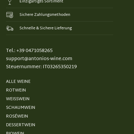
Einzigartiges Sortiment
Sichere Zahlungsmethoden
Schnelle & Sichere Lieferung
Tel.: +39 0471058265
support@antonios-wine.com
Steuernummer: IT03265350219
ALLE WEINE
ROTWEIN
WEISSWEIN
SCHAUMWEIN
ROSÉWEIN
DESSERTWEIN
BIOWEIN