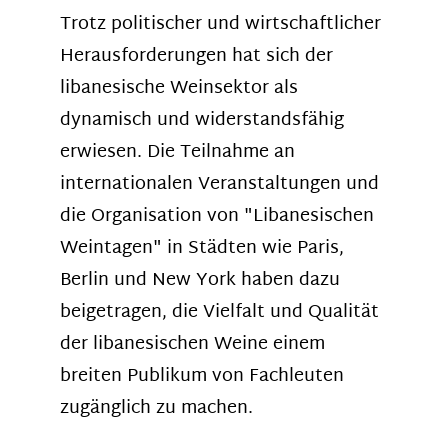
Trotz politischer und wirtschaftlicher
Herausforderungen hat sich der
libanesische Weinsektor als
dynamisch und widerstandsfähig
erwiesen. Die Teilnahme an
internationalen Veranstaltungen und
die Organisation von "Libanesischen
Weintagen" in Städten wie Paris,
Berlin und New York haben dazu
beigetragen, die Vielfalt und Qualität
der libanesischen Weine einem
breiten Publikum von Fachleuten
zugänglich zu machen.