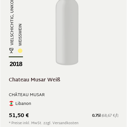
VIELSCHICHTIG, UNKONVENTIONELL
WEISSWEIN
2018
Chateau Musar Weiß
CHÂTEAU MUSAR
Libanon
51,50 €
0.75l
(68,67 €/l)
* Preise inkl. MwSt. zzgl. Versandkosten