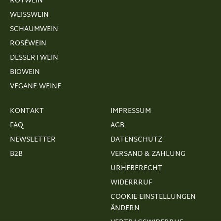
ROTWEIN
WEISSWEIN
SCHAUMWEIN
ROSÉWEIN
DESSERTWEIN
BIOWEIN
VEGANE WEINE
KONTAKT
IMPRESSUM
FAQ
AGB
NEWSLETTER
DATENSCHUTZ
B2B
VERSAND & ZAHLUNG
URHEBERECHT
WIDERRRUF
COOKIE-EINSTELLUNGEN
ÄNDERN