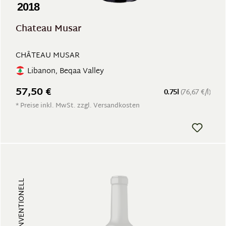
2018
Chateau Musar
CHÂTEAU MUSAR
Libanon, Beqaa Valley
57,50 €
0.75l
(76,67 €/l)
* Preise inkl. MwSt. zzgl. Versandkosten