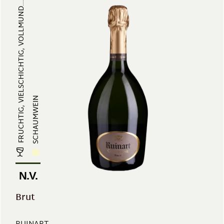
FRUCHTIG, VIELSCHICHTIG, VOLLMUND...
SCHAUMWEIN
N.V.
Brut