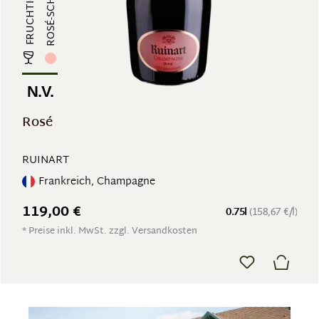
N.V.
Rosé
RUINART
Frankreich, Champagne
119,00 €
0.75l
(158,67 €/l)
* Preise inkl. MwSt. zzgl. Versandkosten