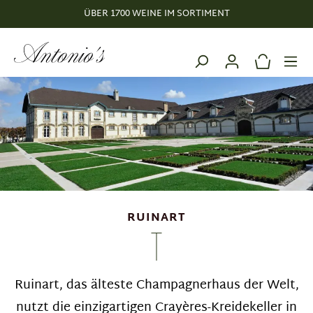
ÜBER 1700 WEINE IM SORTIMENT
alt springen
RUINART
Ruinart, das älteste Champagnerhaus der Welt,
nutzt die einzigartigen Crayères-Kreidekeller in