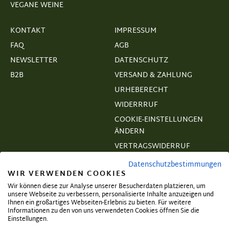
VEGANE WEINE
KONTAKT
IMPRESSUM
FAQ
AGB
NEWSLETTER
DATENSCHUTZ
B2B
VERSAND & ZAHLUNG
URHEBERECHT
WIDERRRUF
COOKIE-EINSTELLUNGEN
ÄNDERN
VERTRAGSWIDERRUF
Datenschutzbestimmungen
WIR VERWENDEN COOKIES
Wir können diese zur Analyse unserer Besucherdaten platzieren, um
unsere Webseite zu verbessern, personalisierte Inhalte anzuzeigen und
Abonnieren und exklusive Angebote
Ihnen ein großartiges Webseiten-Erlebnis zu bieten. Für weitere
Informationen zu den von uns verwendeten Cookies öffnen Sie die
sichern!
Einstellungen.