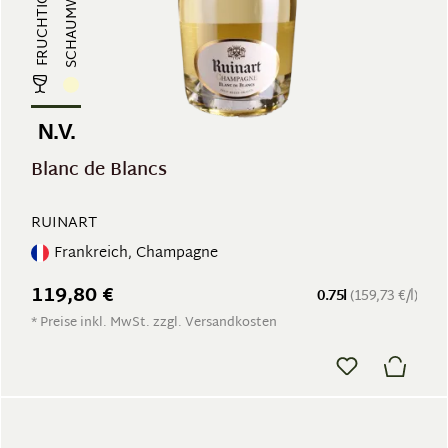
SCHAUMWEIN
N.V.
Blanc de Blancs
RUINART
Frankreich, Champagne
119,80 €
0.75l
(159,73 €/l)
* Preise inkl. MwSt. zzgl. Versandkosten