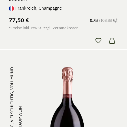
RUINART
Frankreich, Champagne
77,50 €
0.75l
(103,33 €/l)
* Preise inkl. MwSt. zzgl. Versandkosten
FRUCHTIG, VIELSCHICHTIG, VOLLMUND...
ROSÉ-SCHAUMWEIN