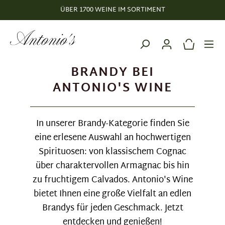
ÜBER 1700 WEINE IM SORTIMENT
alt springen
BRANDY BEI
ANTONIO'S WINE
In unserer Brandy-Kategorie finden Sie
eine erlesene Auswahl an hochwertigen
Spirituosen: von klassischem Cognac
über charaktervollen Armagnac bis hin
zu fruchtigem Calvados. Antonio's Wine
bietet Ihnen eine große Vielfalt an edlen
Brandys für jeden Geschmack. Jetzt
entdecken und genießen!