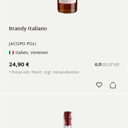
Brandy Italiano
JACOPO POLI
Italien, Venetien
24,90 €
0.7l
(35,57 €/l)
* Preise inkl. MwSt. zzgl. Versandkosten