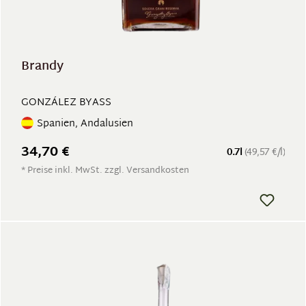
Brandy
GONZÁLEZ BYASS
Spanien, Andalusien
34,70 €
0.7l
(49,57 €/l)
* Preise inkl. MwSt. zzgl. Versandkosten