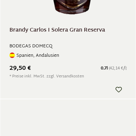
Brandy Carlos I Solera Gran Reserva
BODEGAS DOMECQ
Spanien, Andalusien
29,50 €
0.7l
(42,14 €/l)
* Preise inkl. MwSt. zzgl. Versandkosten