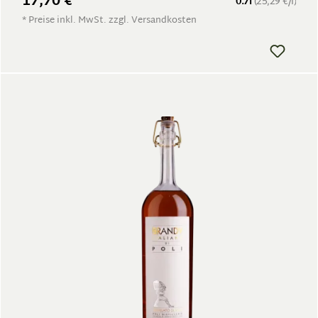
17,70 €
0.7l
(25,29 €/l)
* Preise inkl. MwSt. zzgl. Versandkosten