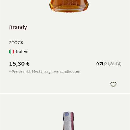
Brandy
STOCK
Italien
15,30 €
0.7l
(21,86 €/l)
* Preise inkl. MwSt. zzgl. Versandkosten