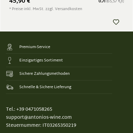
45,90 €
0.7l
(65,57 €/l)
* Preise inkl. MwSt. zzgl. Versandkosten
Premium-Service
Einzigartiges Sortiment
Sichere Zahlungsmethoden
Schnelle & Sichere Lieferung
Tel.: +39 0471058265
support@antonios-wine.com
Steuernummer: IT03265350219