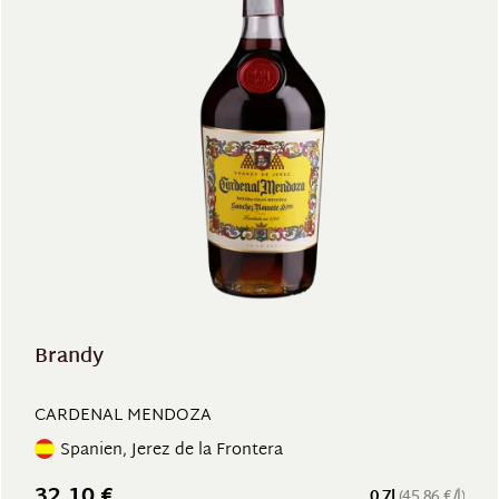
Brandy
CARDENAL MENDOZA
Spanien, Jerez de la Frontera
32,10 €
0.7l
(45,86 €/l)