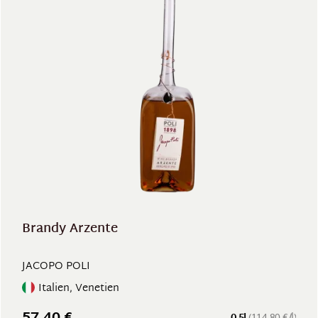
Brandy Arzente
JACOPO POLI
Italien, Venetien