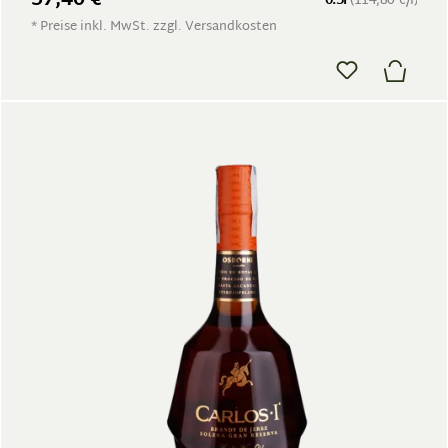
57,40 €
0.5l
(114,80 €/l)
* Preise inkl. MwSt. zzgl. Versandkosten