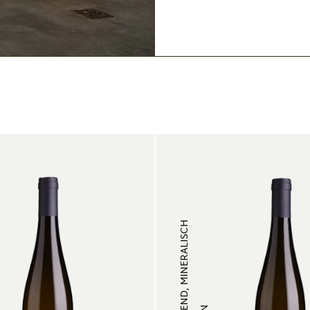
ERFRISCHEND, MINERALISCH