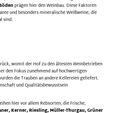
 Böden
prägen hier den Weinbau. Diese Faktoren
egante und besonders mineralische Weißweine, die
al sind.
urück, womit der Hof zu den ältesten Weinbetrieben
aumer den Fokus zunehmend auf hochwertigen
wurden die Trauben an andere Kellereien geliefert.
enschaft und Qualitätsbewusstsein
ihen hier vor allem Rebsorten, die Frische,
aner, Kerner, Riesling, Müller-Thurgau, Grüner