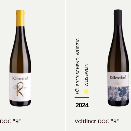
ERFRISCHEND, WÜRZIG
WEISSWEIN
2024
 DOC "R"
Veltliner DOC "R"