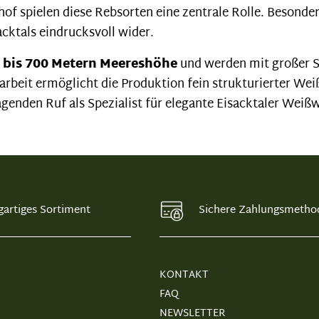
of spielen diese Rebsorten eine zentrale Rolle. Besonde
sacktals eindrucksvoll wider.
 bis 700 Metern Meereshöhe
und werden mit großer S
rbeit ermöglicht die Produktion fein strukturierter Wei
genden Ruf als Spezialist für elegante Eisacktaler Weißw
gartiges Sortiment
Sichere Zahlungsmetho
KONTAKT
FAQ
NEWSLETTER