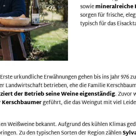
sowie
mineralreiche
sorgen für frische, el
typisch für das Eisackt
 Erste urkundliche Erwähnungen gehen bis ins Jahr 976 z
hier Landwirtschaft betrieben, ehe die Familie Kerschb
iziert der Betrieb seine Weine eigenständig
. Zuvor 
y Kerschbaumer
geführt, die das Weingut mit viel Leid
rken Weißweine bekannt. Aufgrund des kühlen Klimas gede
ringen. Zu den typischen Sorten der Region zählen
Sylv