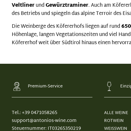
Veltliner
und
Gewürztraminer
. Auch am Köfererh
des Betriebs und spiegeln das alpine Terroir des Ei
Die Weinberge des Köfererhofs liegen auf rund
650
Höhenlage, langen Vegetationszeiten und viel Handa
Köfererhof weit über Südtirol hinaus einen hervorra
Premium-Service
Einzi
Tel.: +39 0471058265
ALLE WEINE
support@antonios-wine.com
ROTWEIN
Steuernummer: IT03265350219
WEISSWEIN