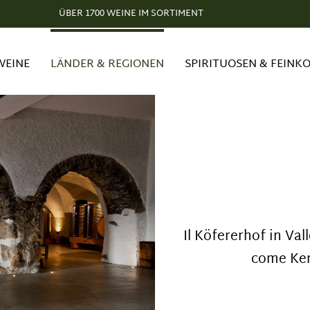
ÜBER 1700 WEINE IM SORTIMENT
WEINE
LÄNDER & REGIONEN
SPIRITUOSEN & FEINK
Il Köfererhof in Val
come Kern