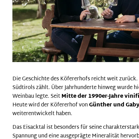
Die Geschichte des Köfererhofs reicht weit zurück.
Südtirols zählt. Über Jahrhunderte hinweg wurde 
Weinbau legte. Seit
Mitte der 1990er-Jahre vinif
Heute wird der Köfererhof von
Günther und Gab
weiterentwickelt haben.
Das Eisacktal ist besonders für seine charaktersta
Spannung und eine ausgeprägte Mineralität hervorb