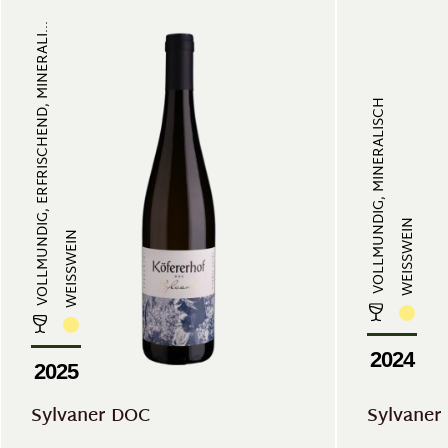
VOLLMUNDIG, ERFRISCHEND, MINERALI...
VOLLMUNDIG, MINERALISCH
WEISSWEIN
WEISSWEIN
2024
2025
Sylvaner DOC
Sylvaner