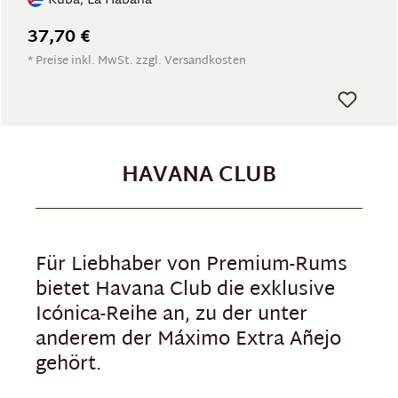
Kuba, La Habana
37,70 €
* Preise inkl. MwSt. zzgl. Versandkosten
HAVANA CLUB
Für Liebhaber von Premium-Rums
bietet Havana Club die exklusive
Icónica-Reihe an, zu der unter
anderem der Máximo Extra Añejo
gehört.