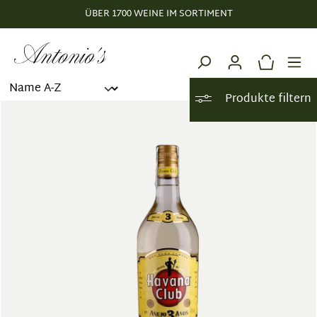
ÜBER 1700 WEINE IM SORTIMENT
alt springen
Produkte filtern