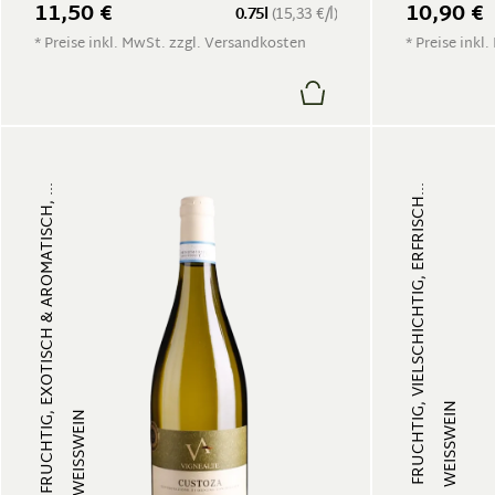
11,50 €
10,90 €
0.75l
(15,33 €/l)
* Preise inkl. MwSt. zzgl. Versandkosten
* Preise inkl
FRUCHTIG, EXOTISCH & AROMATISCH, ...
FRUCHTIG, VIELSCHICHTIG, ERFRISCH...
WEISSWEIN
WEISSWEIN