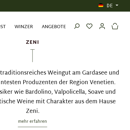
DE
OST
WINZER
ANGEBOTE
ZENI
n traditionsreiches Weingut am Gardasee und
nntesten Produzenten der Region Venetien.
siker wie Bardolino, Valpolicella, Soave und
ische Weine mit Charakter aus dem Hause
Zeni.
mehr erfahren