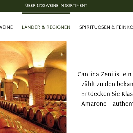
ÜBER 1700 WEINE IM SORTIMENT
WEINE
LÄNDER & REGIONEN
SPIRITUOSEN & FEINK
Cantina Zeni ist ei
zählt zu den beka
Entdecken Sie Klas
Amarone – authent