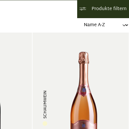
Produkte filtern
SCHAUMWEIN