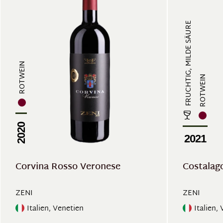
FRUCHTIG, MILDE SÄURE
ROTWEIN
ROTWEIN
2020
2021
Corvina Rosso Veronese
Costalag
ZENI
ZENI
Italien, Venetien
Italien,