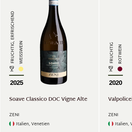
FRUCHTIG, ERFRISCHEND
WEISSWEIN
FRUCHTIG
ROTWEIN
2025
2020
Soave Classico DOC Vigne Alte
Valpolice
ZENI
ZENI
Italien, Venetien
Italien,