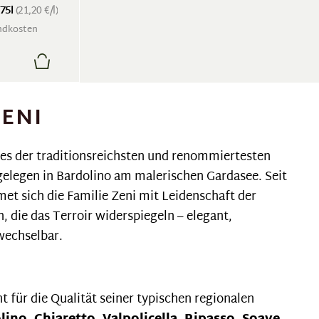
.75l
(21,20 €/l)
andkosten
ENI
ines der traditionsreichsten und renommiertesten
 gelegen in Bardolino am malerischen Gardasee. Seit
et sich die Familie Zeni mit Leidenschaft der
 die das Terroir widerspiegeln – elegant,
wechselbar.
 für die Qualität seiner typischen regionalen