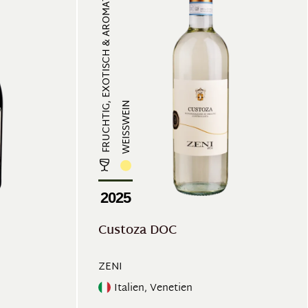
FRUCHTIG, EXOTISCH & AROMATISCH, ...
WEISSWEIN
2025
Custoza DOC
ZENI
Italien, Venetien