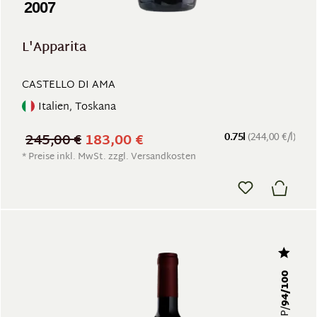
2007
L'Apparita
CASTELLO DI AMA
Italien, Toskana
245,00 €
183,00 €
0.75l
(244,00 €/l)
* Preise inkl. MwSt. zzgl. Versandkosten
94/100
RP/