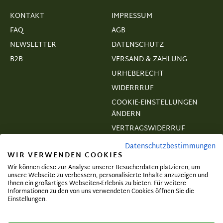
KONTAKT
IMPRESSUM
FAQ
AGB
NEWSLETTER
DATENSCHUTZ
B2B
VERSAND & ZAHLUNG
URHEBERECHT
WIDERRRUF
COOKIE-EINSTELLUNGEN
ÄNDERN
VERTRAGSWIDERRUF
Datenschutzbestimmungen
WIR VERWENDEN COOKIES
Wir können diese zur Analyse unserer Besucherdaten platzieren, um
unsere Webseite zu verbessern, personalisierte Inhalte anzuzeigen und
Abonnieren und exklusive Angebote
Ihnen ein großartiges Webseiten-Erlebnis zu bieten. Für weitere
Informationen zu den von uns verwendeten Cookies öffnen Sie die
sichern!
Einstellungen.