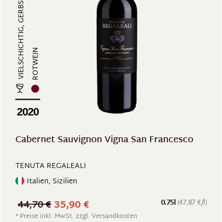
VIELSCHICHTIG, GERBSTOFFREICH, ST...
ROTWEIN
2020
Cabernet Sauvignon Vigna San Francesco
TENUTA REGALEALI
Italien, Sizilien
44,70 €
35,90 €
0.75l
(47,87 €/l)
* Preise inkl. MwSt. zzgl. Versandkosten