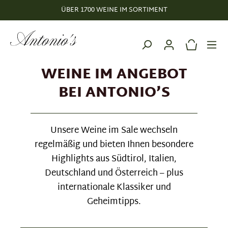
ÜBER 1700 WEINE IM SORTIMENT
alt springen
WEINE IM ANGEBOT
BEI ANTONIO’S
Unsere Weine im Sale wechseln
regelmäßig und bieten Ihnen besondere
Highlights aus Südtirol, Italien,
Deutschland und Österreich – plus
internationale Klassiker und
Geheimtipps.