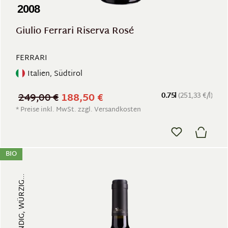
2008
Giulio Ferrari Riserva Rosé
FERRARI
Italien, Südtirol
249,00 €
188,50 €
0.75l
(251,33 €/l)
* Preise inkl. MwSt. zzgl. Versandkosten
BIO