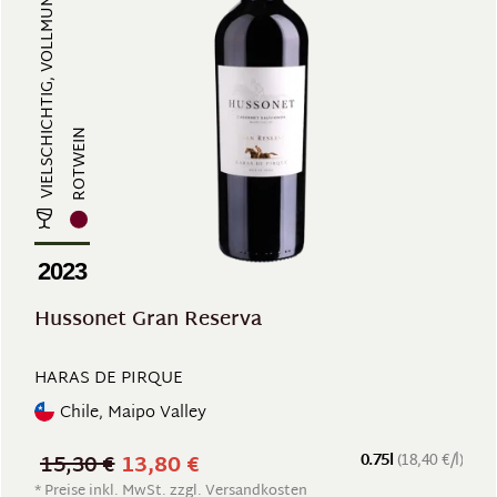
VIELSCHICHTIG, VOLLMUNDIG, WÜRZIG...
ROTWEIN
2023
Hussonet Gran Reserva
HARAS DE PIRQUE
Chile, Maipo Valley
15,30 €
13,80 €
0.75l
(18,40 €/l)
* Preise inkl. MwSt. zzgl. Versandkosten