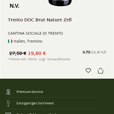
N.V.
Trento DOC Brut Nature Zell
CANTINA SOCIALE DI TRENTO
Italien, Trentino
27,50 €
19,80 €
0.75l
(26,40 €/l)
* Preise inkl. MwSt. zzgl. Versandkosten
Premium-Service
Einzigartiges Sortiment