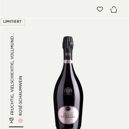
LIMITIERT
FRUCHTIG, VIELSCHICHTIG, VOLLMUND...
ROSÉ-SCHAUMWEIN