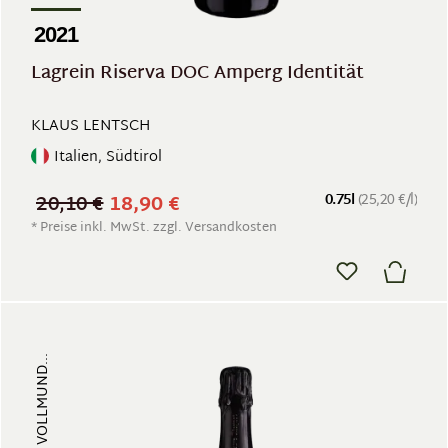
2021
Lagrein Riserva DOC Amperg Identität
KLAUS LENTSCH
Italien, Südtirol
20,10 €
18,90 €
0.75l
(25,20 €/l)
* Preise inkl. MwSt. zzgl. Versandkosten