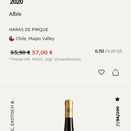
2020
Albis
HARAS DE PIRQUE
Chile, Maipo Valley
65,90 €
57,00 €
0.75l
(76,00 €/l)
* Preise inkl. MwSt. zzgl. Versandkosten
96/100
JS/