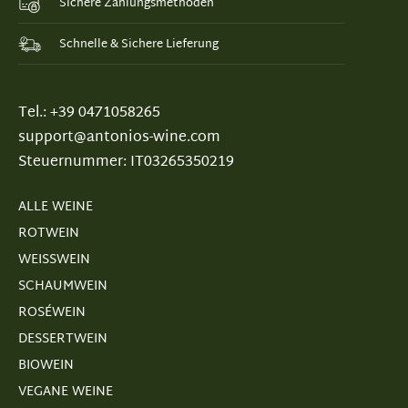
Sichere Zahlungsmethoden
Schnelle & Sichere Lieferung
Tel.: +39 0471058265
support@antonios-wine.com
Steuernummer: IT03265350219
ALLE WEINE
ROTWEIN
WEISSWEIN
SCHAUMWEIN
ROSÉWEIN
DESSERTWEIN
BIOWEIN
VEGANE WEINE