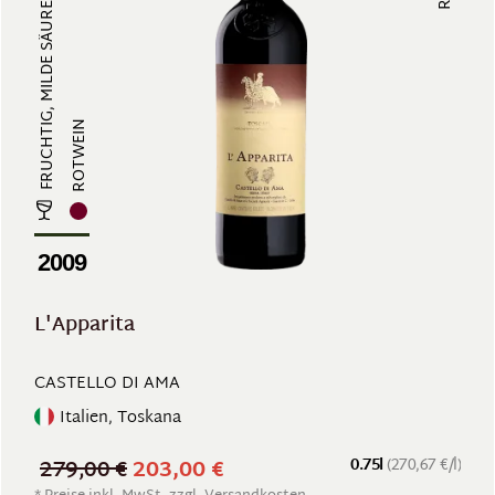
FRUCHTIG, MILDE SÄURE
ROTWEIN
2009
L'Apparita
CASTELLO DI AMA
Italien, Toskana
279,00 €
203,00 €
0.75l
(270,67 €/l)