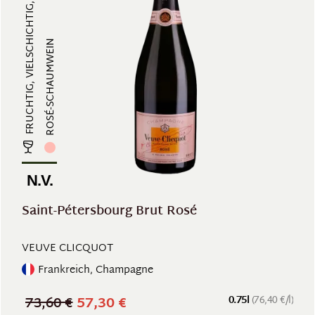
FRUCHTIG, VIELSCHICHTIG, VOLLMUND...
ROSÉ-SCHAUMWEIN
N.V.
Saint-Pétersbourg Brut Rosé
VEUVE CLICQUOT
Frankreich, Champagne
73,60 €
57,30 €
0.75l
(76,40 €/l)