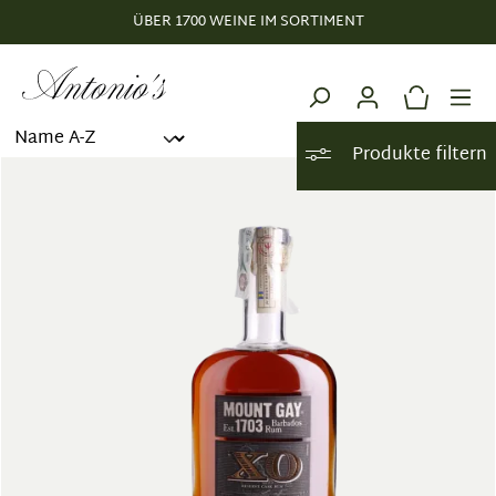
ÜBER 1700 WEINE IM SORTIMENT
alt springen
Produkte filtern