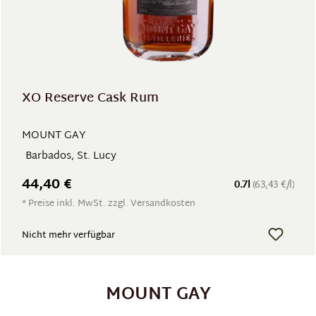
XO Reserve Cask Rum
MOUNT GAY
Barbados, St. Lucy
44,40 €
0.7l
(63,43 €/l)
* Preise inkl. MwSt. zzgl. Versandkosten
Nicht mehr verfügbar
MOUNT GAY