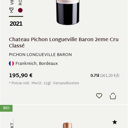
2021
Chateau Pichon Longueville Baron 2eme Cru
Classé
PICHON LONGUEVILLE BARON
Frankreich, Bordeaux
195,90 €
0.75l
(261,20 €/l)
* Preise inkl. MwSt. zzgl. Versandkosten
BIO