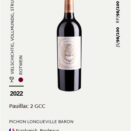
VIELSCHICHTIG, VOLLMUNDIG, STRUKT...
98/100
RP/
98/100
JS/
ROTWEIN
2022
Pauillac 2 GCC
PICHON LONGUEVILLE BARON