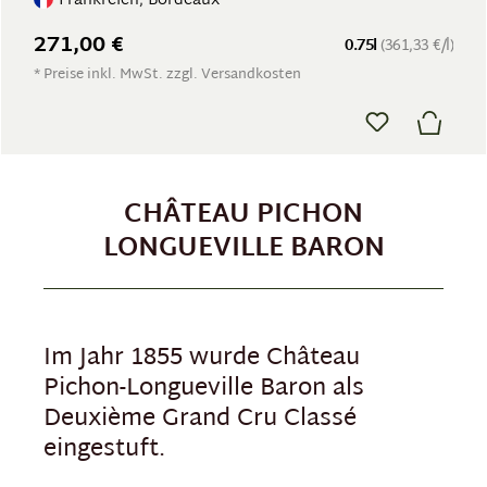
Frankreich, Bordeaux
271,00 €
0.75l
(361,33 €/l)
* Preise inkl. MwSt. zzgl. Versandkosten
CHÂTEAU PICHON
LONGUEVILLE BARON
Im Jahr 1855 wurde Château
Pichon-Longueville Baron als
Deuxième Grand Cru Classé
eingestuft.