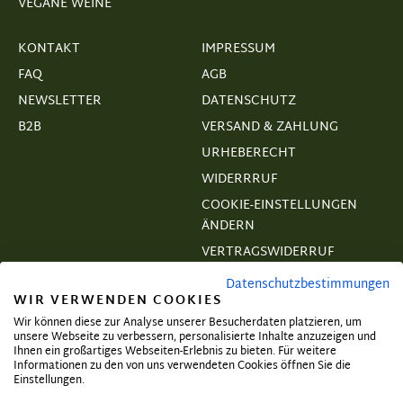
VEGANE WEINE
KONTAKT
IMPRESSUM
FAQ
AGB
NEWSLETTER
DATENSCHUTZ
B2B
VERSAND & ZAHLUNG
URHEBERECHT
WIDERRRUF
COOKIE-EINSTELLUNGEN
ÄNDERN
VERTRAGSWIDERRUF
Datenschutzbestimmungen
WIR VERWENDEN COOKIES
Wir können diese zur Analyse unserer Besucherdaten platzieren, um
unsere Webseite zu verbessern, personalisierte Inhalte anzuzeigen und
Abonnieren und exklusive Angebote
Ihnen ein großartiges Webseiten-Erlebnis zu bieten. Für weitere
Informationen zu den von uns verwendeten Cookies öffnen Sie die
sichern!
Einstellungen.