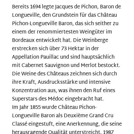
Bereits 1694 legte Jacques de Pichon, Baron de
Longueville, den Grundstein für das Château
Pichon-Longueville Baron, das sich seither zu
einem der renommiertesten Weingüter im
Bordeaux entwickelt hat. Die Weinberge
erstrecken sich über 73 Hektar in der
Appellation Pauillac und sind hauptsächlich
mit Cabernet Sauvignon und Merlot bestockt.
Die Weine des Châteaus zeichnen sich durch
ihre Kraft, Ausdrucksstärke und intensive
Konzentration aus, was ihnen den Ruf eines
Superstars des Médoc eingebracht hat.
Im Jahr 1855 wurde Château Pichon-
Longueville Baron als Deuxième Grand Cru
Classé eingestuft, eine Anerkennung, die seine
herausragende Qualität unterstreicht. 1987