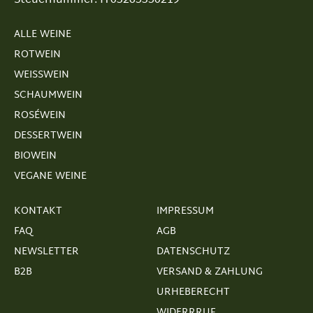
Steuernummer: IT03265350219
ALLE WEINE
ROTWEIN
WEISSWEIN
SCHAUMWEIN
ROSÉWEIN
DESSERTWEIN
BIOWEIN
VEGANE WEINE
KONTAKT
IMPRESSUM
FAQ
AGB
NEWSLETTER
DATENSCHUTZ
B2B
VERSAND & ZAHLUNG
URHEBERECHT
WIDERRRUF