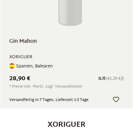
Gin Mahon
XORIGUER
Spanien, Balearen
28,90 €
0.7l
(41,29 €/l)
* Preise inkl. MwSt. zzgl. Versandkosten
Versandfertig in 7 Tagen, Lieferzeit 1-3 Tage
XORIGUER