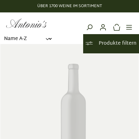
ÜBER 1700 WEINE IM SORTIMENT
alt springen
Produkte filtern