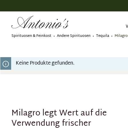
springen
Zur Hauptnavigation springen
Spirituosen & Feinkost
Andere Spirituosen
Tequila
Milagro
Keine Produkte gefunden.
Milagro legt Wert auf die
Verwendung frischer