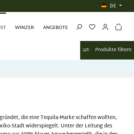
DE
OST
WINZER
ANGEBOTE
Produkte filtern
ründet, die eine Tequila-Marke schaffen wollten,
xiko-Stadt widerspiegelt. Unter der Leitung des