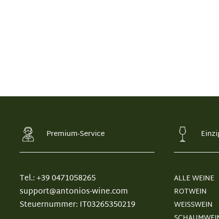
Premium-Service
Einzi
Tel.: +39 0471058265
ALLE WEINE
support@antonios-wine.com
ROTWEIN
Steuernummer: IT03265350219
WEISSWEIN
SCHAUMWEI