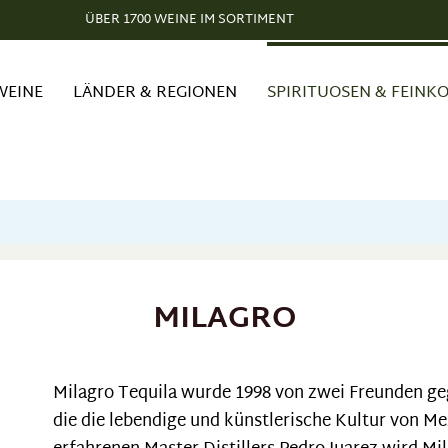
ÜBER 1700 WEINE IM SORTIMENT
WEINE
LÄNDER & REGIONEN
SPIRITUOSEN & FEINK
MILAGRO
Milagro Tequila wurde 1998 von zwei Freunden geg
die die lebendige und künstlerische Kultur von Me