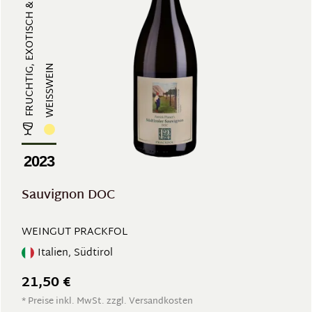
FRUCHTIG, EXOTISCH & AROMATISCH, ...
WEISSWEIN
2023
Sauvignon DOC
WEINGUT PRACKFOL
Italien, Südtirol
21,50 €
* Preise inkl. MwSt. zzgl. Versandkosten