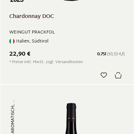
Chardonnay DOC
WEINGUT PRACKFOL
Italien, Südtirol
22,90 €
0.75l
(30,53 €/l)
* Preise inkl. MwSt. zzgl. Versandkosten