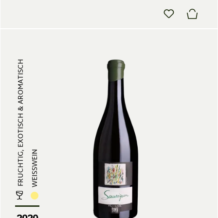
FRUCHTIG, EXOTISCH & AROMATISCH
WEISSWEIN