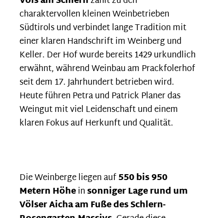
Völs am Schlern
zählt zu den
charaktervollen kleinen Weinbetrieben
Südtirols und verbindet lange Tradition mit
einer klaren Handschrift im Weinberg und
Keller. Der Hof wurde bereits 1429 urkundlich
erwähnt, während Weinbau am Prackfolerhof
seit dem 17. Jahrhundert betrieben wird.
Heute führen Petra und Patrick Planer das
Weingut mit viel Leidenschaft und einem
klaren Fokus auf Herkunft und Qualität.
Die Weinberge liegen auf
550 bis 950
Metern Höhe
in
sonniger Lage rund um
Völser Aicha am Fuße des Schlern-