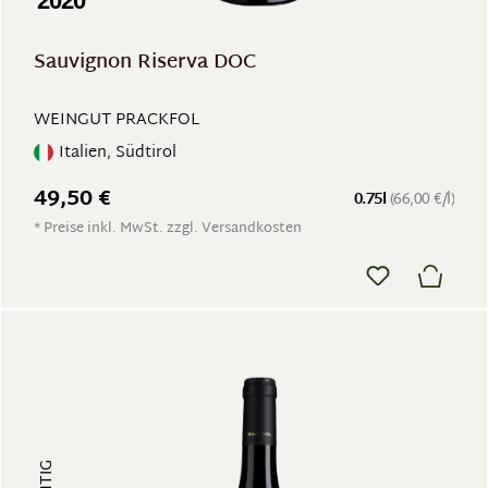
2020
Sauvignon Riserva DOC
WEINGUT PRACKFOL
Italien, Südtirol
49,50 €
0.75l
(66,00 €/l)
* Preise inkl. MwSt. zzgl. Versandkosten