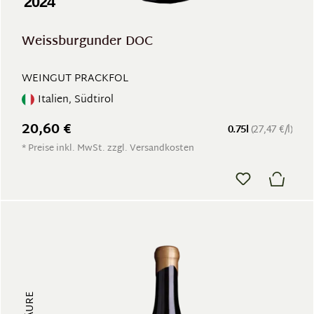
2024
Weissburgunder DOC
WEINGUT PRACKFOL
Italien, Südtirol
20,60 €
0.75l
(27,47 €/l)
* Preise inkl. MwSt. zzgl. Versandkosten