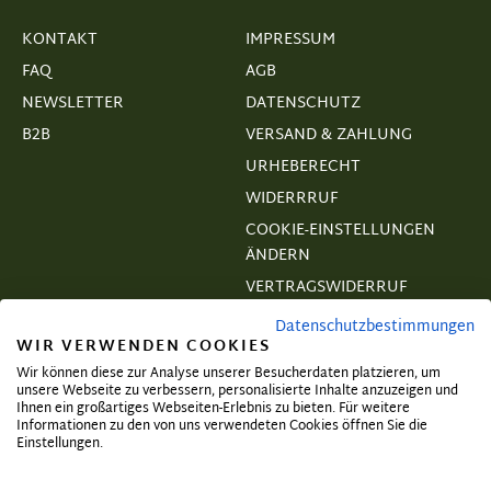
KONTAKT
IMPRESSUM
FAQ
AGB
NEWSLETTER
DATENSCHUTZ
B2B
VERSAND & ZAHLUNG
URHEBERECHT
WIDERRRUF
COOKIE-EINSTELLUNGEN
ÄNDERN
VERTRAGSWIDERRUF
Datenschutzbestimmungen
WIR VERWENDEN COOKIES
Wir können diese zur Analyse unserer Besucherdaten platzieren, um
unsere Webseite zu verbessern, personalisierte Inhalte anzuzeigen und
Abonnieren und exklusive Angebote
Ihnen ein großartiges Webseiten-Erlebnis zu bieten. Für weitere
Informationen zu den von uns verwendeten Cookies öffnen Sie die
sichern!
Einstellungen.