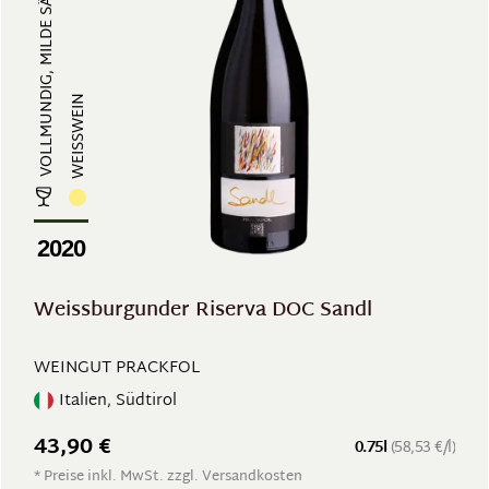
VOLLMUNDIG, MILDE SÄURE
WEISSWEIN
2020
Weissburgunder Riserva DOC Sandl
WEINGUT PRACKFOL
Italien, Südtirol
43,90 €
0.75l
(58,53 €/l)
* Preise inkl. MwSt. zzgl. Versandkosten