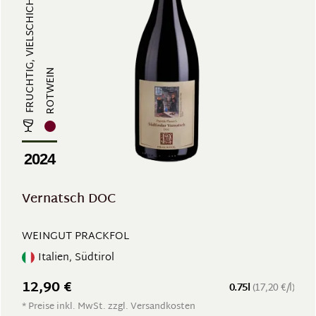
FRUCHTIG, VIELSCHICHTIG
ROTWEIN
2024
Vernatsch DOC
WEINGUT PRACKFOL
Italien, Südtirol
12,90 €
0.75l
(17,20 €/l)
* Preise inkl. MwSt. zzgl. Versandkosten