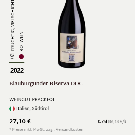
FRUCHTIG, VIELSCHICHTIG, VOLLMUND...
ROTWEIN
2022
Blauburgunder Riserva DOC
WEINGUT PRACKFOL
Italien, Südtirol
27,10 €
0.75l
(36,13 €/l)
* Preise inkl. MwSt. zzgl. Versandkosten