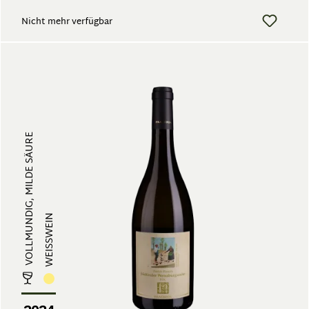
Nicht mehr verfügbar
VOLLMUNDIG, MILDE SÄURE
WEISSWEIN