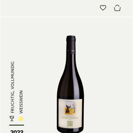
FRUCHTIG, VOLLMUNDIG
WEISSWEIN
2023