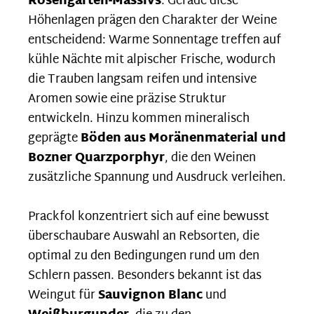
Rosengarten-Massivs
. Gerade diese
Höhenlagen prägen den Charakter der Weine
entscheidend: Warme Sonnentage treffen auf
kühle Nächte mit alpischer Frische, wodurch
die Trauben langsam reifen und intensive
Aromen sowie eine präzise Struktur
entwickeln. Hinzu kommen mineralisch
geprägte
Böden aus Moränenmaterial und
Bozner Quarzporphyr
, die den Weinen
zusätzliche Spannung und Ausdruck verleihen.
Prackfol konzentriert sich auf eine bewusst
überschaubare Auswahl an Rebsorten, die
optimal zu den Bedingungen rund um den
Schlern passen. Besonders bekannt ist das
Weingut für
Sauvignon Blanc
und