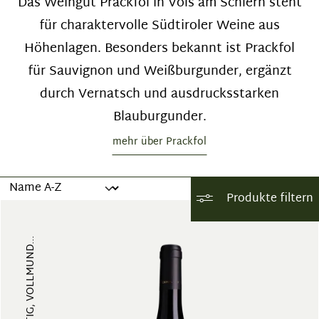
Das Weingut Prackfol in Völs am Schlern steht
für charaktervolle Südtiroler Weine aus
Höhenlagen. Besonders bekannt ist Prackfol
für Sauvignon und Weißburgunder, ergänzt
durch Vernatsch und ausdrucksstarken
Blauburgunder.
mehr über Prackfol
Produkte filtern