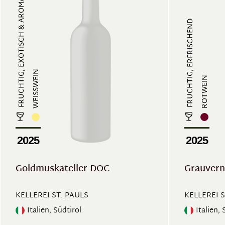
FRUCHTIG, EXOTISCH & AROMATISCH
FRUCHTIG, ERFRISCHEND
WEISSWEIN
ROTWEIN
2025
2025
Goldmuskateller DOC
Grauver
KELLEREI ST. PAULS
KELLEREI S
Italien, Südtirol
Italien, 