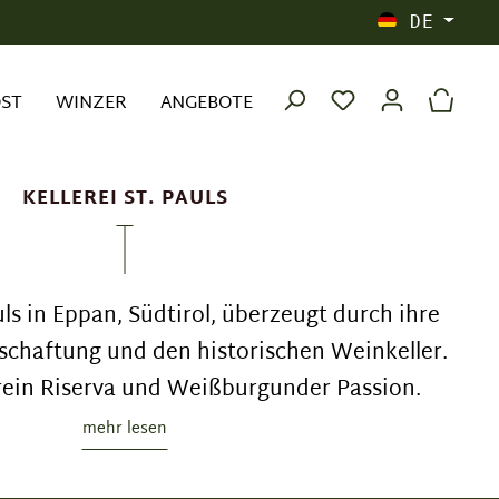
DE
OST
WINZER
ANGEBOTE
KELLEREI ST. PAULS
uls in Eppan, Südtirol, überzeugt durch ihre
schaftung und den historischen Weinkeller.
rein Riserva und Weißburgunder Passion.
mehr lesen