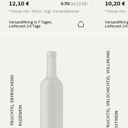
12,10 €
10,20 €
0.75l
(16,13 €/l)
* Preise inkl. MwSt. zzgl. Versandkosten
* Preise inkl
Versandfertig in 7 Tagen,
Versandfertig
Lieferzeit 2-5 Tage
Lieferzeit 2-
FRUCHTIG, VIELSCHICHTIG, VOLLMUND...
FRUCHTIG, ERFRISCHEND
ROSÉWEIN
ROTWEIN