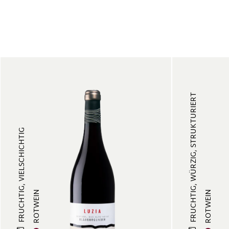
FRUCHTIG, WÜRZIG, STRUKTURIERT
FRUCHTIG, VIELSCHICHTIG
ROTWEIN
ROTWEIN