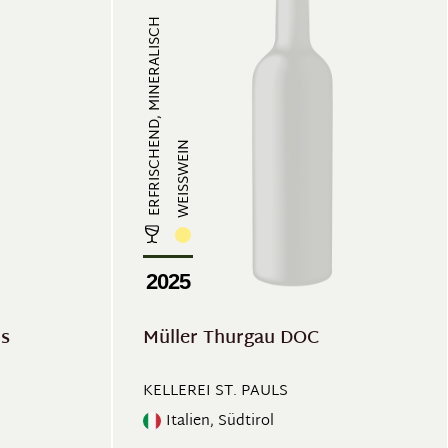
ERFRISCHEND, MINERALISCH
WEISSWEIN
2025
is
Müller Thurgau DOC
KELLEREI ST. PAULS
Italien, Südtirol