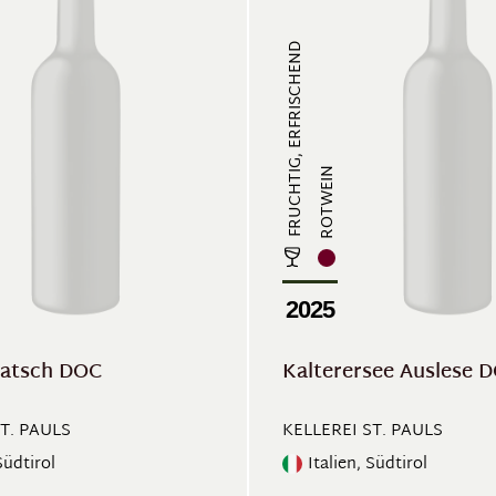
FRUCHTIG, ERFRISCHEND
ROTWEIN
2025
natsch DOC
Kalterersee Auslese 
T. PAULS
KELLEREI ST. PAULS
Südtirol
Italien, Südtirol