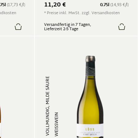
11,20 €
.75l
(17,73 €/l)
0.75l
(14,93 €/l)
andkosten
* Preise inkl. MwSt. zzgl. Versandkosten
Versandfertig in 7 Tagen,
Lieferzeit 2-5 Tage
VOLLMUNDIG, MILDE SÄURE
WEISSWEIN