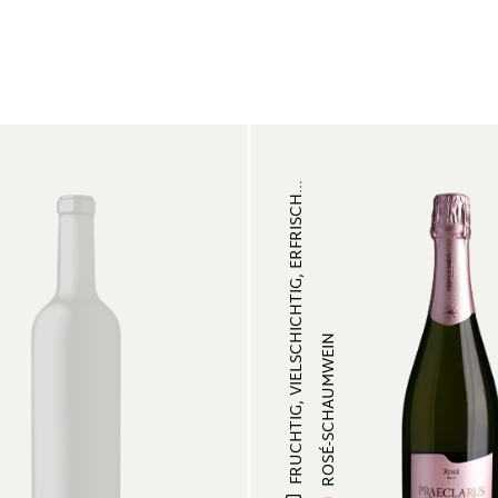
FRUCHTIG, VIELSCHICHTIG, ERFRISCH...
ROSÉ-SCHAUMWEIN