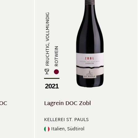
FRUCHTIG, VOLLMUNDIG
ROTWEIN
2021
DOC
Lagrein DOC Zobl
KELLEREI ST. PAULS
Italien, Südtirol