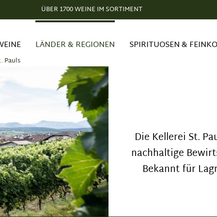
ÜBER 1700 WEINE IM SORTIMENT
WEINE
LÄNDER & REGIONEN
SPIRITUOSEN & FEINK
t. Pauls
Die Kellerei St. Pa
nachhaltige Bewirt
Bekannt für Lag