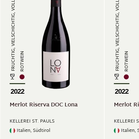
FRUCHTIG, VIELSCHICHTIG, VOLLMUND...
FRUCHTIG, VIELSCHICHTIG, VOLLMUND...
ROTWEIN
ROTWEIN
2022
2022
Merlot Riserva DOC Lona
Merlot R
KELLEREI ST. PAULS
KELLEREI S
Italien, Südtirol
Italien, 