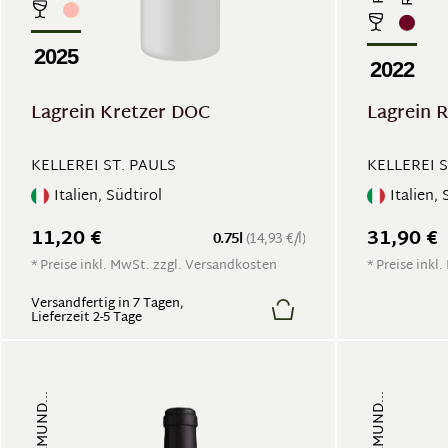
2025
2022
Lagrein Kretzer DOC
Lagrein R
KELLEREI ST. PAULS
KELLEREI S
Italien, Südtirol
Italien, 
11,20 €
31,90 €
0.75l
(14,93 €/l)
* Preise inkl. MwSt. zzgl. Versandkosten
* Preise inkl
Versandfertig in 7 Tagen,
Lieferzeit 2-5 Tage