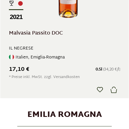
2021
Malvasia Passito DOC
IL NEGRESE
Italien, Emiglia-Romagna
17,10 €
0.5l
(34,20 €/l)
* Preise inkl. MwSt. zzgl. Versandkosten
EMILIA ROMAGNA