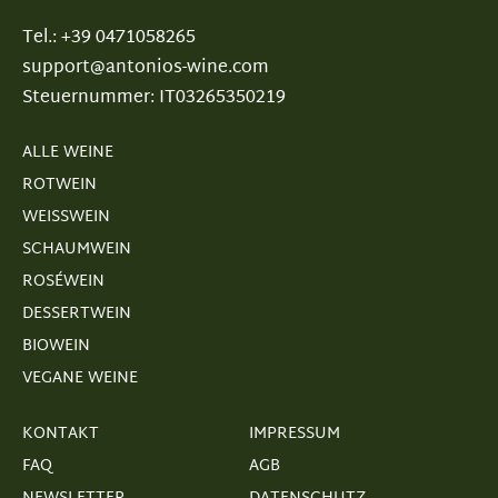
Tel.: +39 0471058265
support@antonios-wine.com
Steuernummer: IT03265350219
ALLE WEINE
ROTWEIN
WEISSWEIN
SCHAUMWEIN
ROSÉWEIN
DESSERTWEIN
BIOWEIN
VEGANE WEINE
KONTAKT
IMPRESSUM
FAQ
AGB